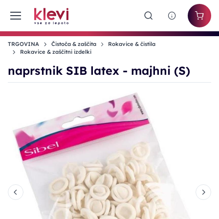
TRGOVINA
Čistoča & zaščita
Rokavice & čistila
Rokavice & zaščitni izdelki
naprstnik SIB latex - majhni (S)