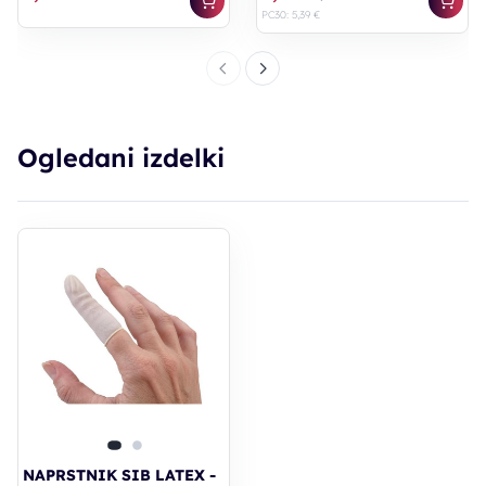
PC30: 5,39 €
Ogledani izdelki
NAPRSTNIK SIB LATEX -