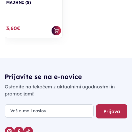
MAJHNI (S)
3,60€
Prijavite se na e-novice
Ostanite na tekočem z aktualnimi ugodnostmi in
promocijami!
Prijava