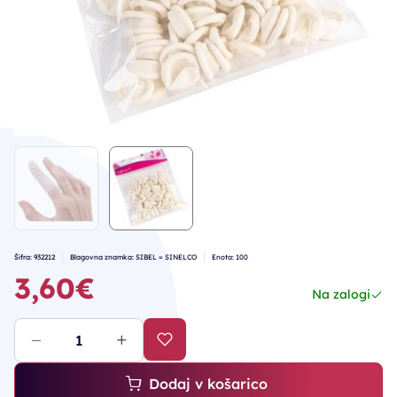
Šifra: 932212
Blagovna znamka: SIBEL = SINELCO
Enota: 100
3,60€
Na zalogi
Dodaj v košarico