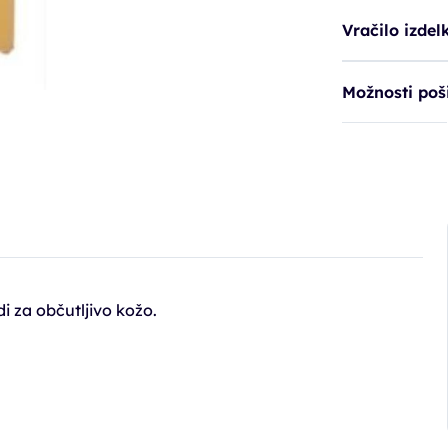
Vračilo izdel
Možnosti poši
di za občutljivo kožo.