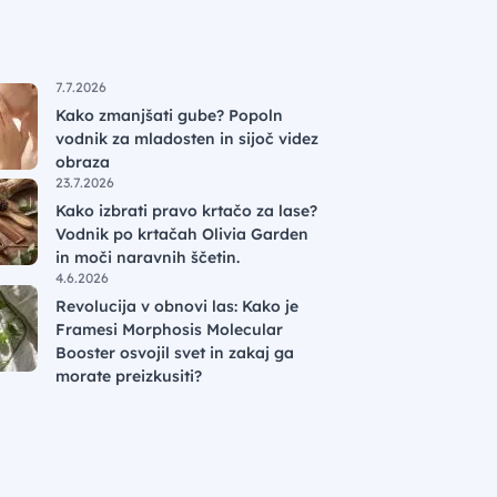
7.7.2026
Kako zmanjšati gube? Popoln
vodnik za mladosten in sijoč videz
obraza
23.7.2026
Kako izbrati pravo krtačo za lase?
Vodnik po krtačah Olivia Garden
in moči naravnih ščetin.
4.6.2026
Revolucija v obnovi las: Kako je
Framesi Morphosis Molecular
Booster osvojil svet in zakaj ga
morate preizkusiti?