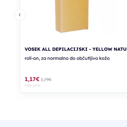
VOSEK ALL DEPILACIJSKI - YELLOW NATU
roll-on, za normalno do občutljivo kožo
1,17€
1,79€
PC30: 1,07 €