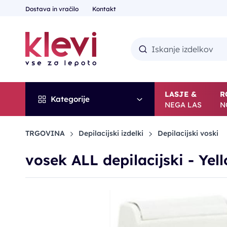
Dostava in vračilo
Kontakt
LASJE &
R
Kategorije
NEGA LAS
N
TRGOVINA
Depilacijski izdelki
Depilacijski voski
vosek ALL depilacijski - Yel