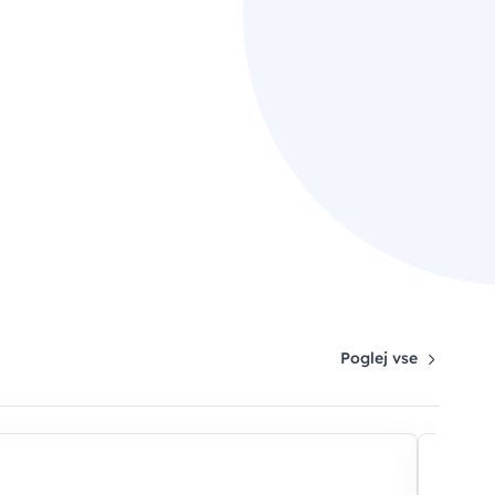
Poglej vse
-35%