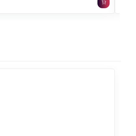
PC30: 1,07 