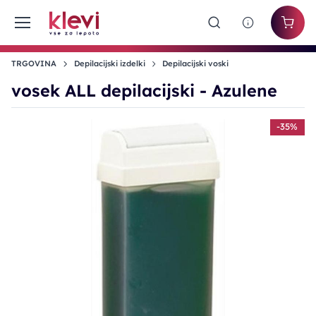
TRGOVINA
Depilacijski izdelki
Depilacijski voski
vosek ALL depilacijski - Azulene
-35%