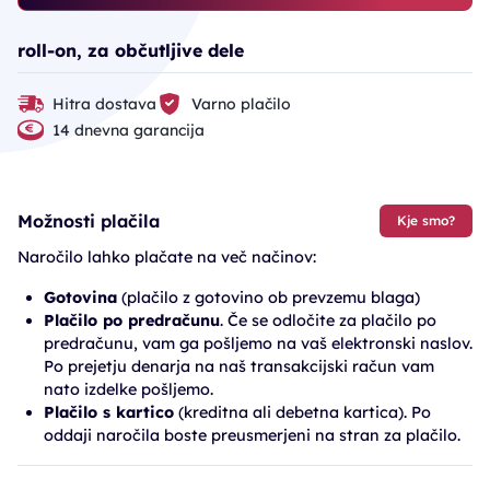
roll-on, za občutljive dele
Hitra dostava
Varno plačilo
14 dnevna garancija
Možnosti plačila
Kje smo?
Naročilo lahko plačate na več načinov:
Gotovina
(plačilo z gotovino ob prevzemu blaga)
Plačilo po predračunu
. Če se odločite za plačilo po
predračunu, vam ga pošljemo na vaš elektronski naslov.
Po prejetju denarja na naš transakcijski račun vam
nato izdelke pošljemo.
Plačilo s kartico
(kreditna ali debetna kartica). Po
oddaji naročila boste preusmerjeni na stran za plačilo.