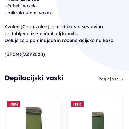
- čebelji vosek
- mikrokristalni vosek
Azulen (Chamzulen) je modrikasta sestavina,
pridobljena iz eteričnih olj kamilic.
Deluje zelo pomirjujoče in regeneracijsko na kožo.
(BFCM)(VZP2020)
Depilacijski voski
Poglej vse
-35%
-35%