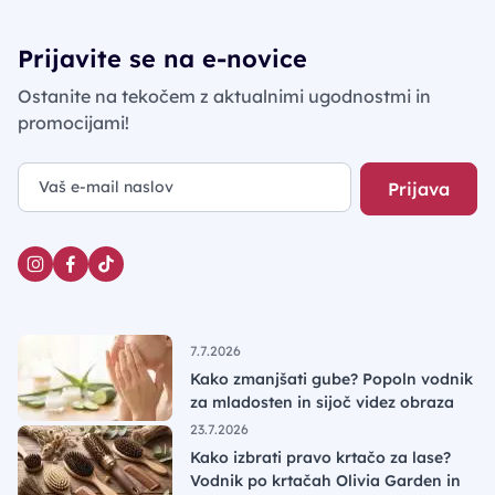
Prijavite se na e-novice
Ostanite na tekočem z aktualnimi ugodnostmi in
promocijami!
Prijava
7.7.2026
Kako zmanjšati gube? Popoln vodnik
za mladosten in sijoč videz obraza
23.7.2026
Kako izbrati pravo krtačo za lase?
Vodnik po krtačah Olivia Garden in