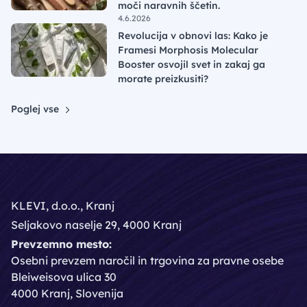
moči naravnih ščetin.
4.6.2026
Revolucija v obnovi las: Kako je
Framesi Morphosis Molecular
Booster osvojil svet in zakaj ga
morate preizkusiti?
Poglej vse
KLEVI, d.o.o., Kranj
Seljakovo naselje 29, 4000 Kranj
Prevzemno mesto:
Osebni prevzem naročil in trgovina za pravne osebe
Bleiweisova ulica 30
4000 Kranj, Slovenija