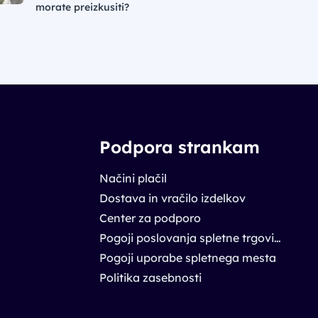
morate preizkusiti?
Podpora strankam
Načini plačil
Dostava in vračilo izdelkov
Center za podporo
Pogoji poslovanja spletne trgovine
Pogoji uporabe spletnega mesta
Politika zasebnosti