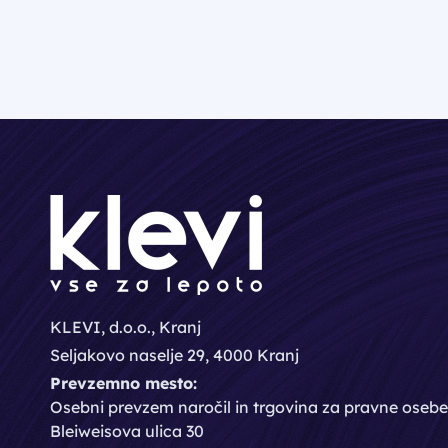
KLEVI, d.o.o., Kranj
Seljakovo naselje 29, 4000 Kranj
Prevzemno mesto:
Osebni prevzem naročil in trgovina za pravne osebe
Bleiweisova ulica 30