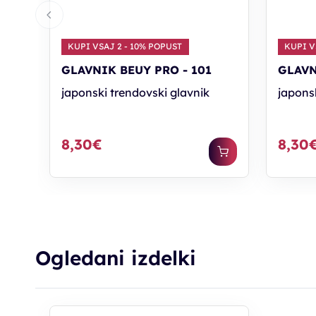
KUPI VSAJ 2 - 10% POPUST
KUPI V
GLAVNIK BEUY PRO - 101
GLAVN
japonski trendovski glavnik
japons
8,30€
8,30
Ogledani izdelki