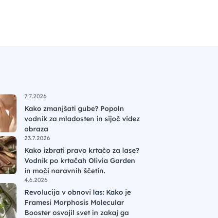
7.7.2026
Kako zmanjšati gube? Popoln
vodnik za mladosten in sijoč videz
obraza
23.7.2026
Kako izbrati pravo krtačo za lase?
Vodnik po krtačah Olivia Garden
in moči naravnih ščetin.
4.6.2026
Revolucija v obnovi las: Kako je
Framesi Morphosis Molecular
Booster osvojil svet in zakaj ga