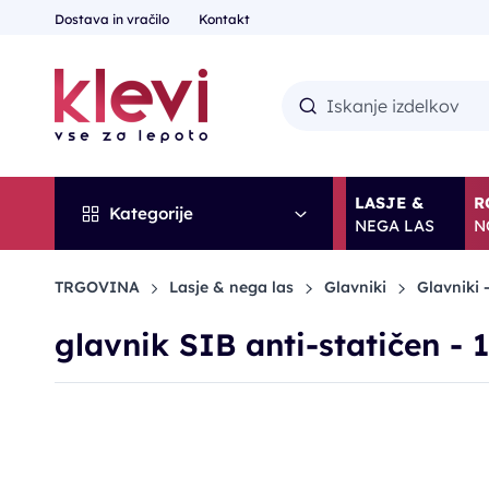
Dostava in vračilo
Kontakt
LASJE &
R
Kategorije
NEGA LAS
N
TRGOVINA
Lasje & nega las
Glavniki
Glavniki -
glavnik SIB anti-statičen - 