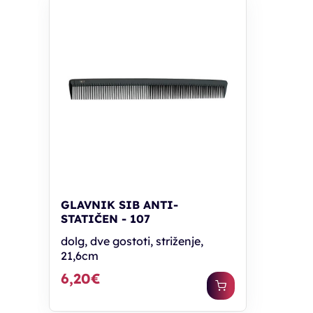
GLAVNIK SIB ANTI-
STATIČEN - 107
dolg, dve gostoti, striženje,
21,6cm
6,20€