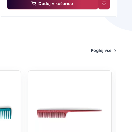
Dodaj v košarico
Poglej vse