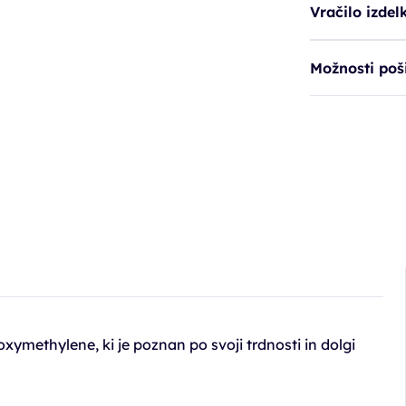
Vračilo izdel
Možnosti poši
oxymethylene, ki je poznan po svoji trdnosti in dolgi