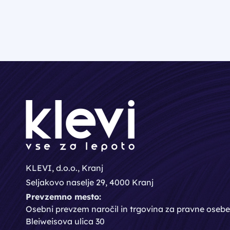
KLEVI, d.o.o., Kranj
Seljakovo naselje 29, 4000 Kranj
Prevzemno mesto:
Osebni prevzem naročil in trgovina za pravne osebe
Bleiweisova ulica 30