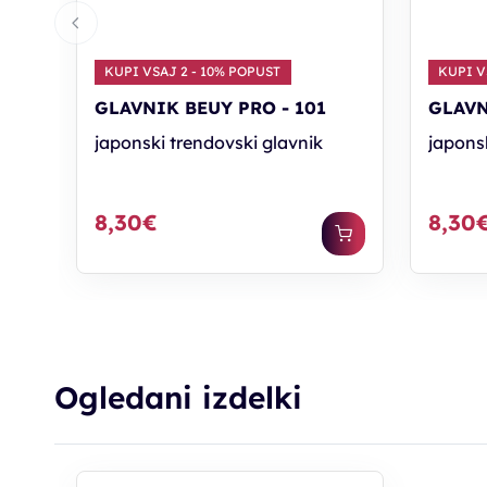
KUPI VSAJ 2 - 10% POPUST
KUPI V
GLAVNIK BEUY PRO - 101
GLAVN
japonski trendovski glavnik
japons
8,30€
8,30
Ogledani izdelki