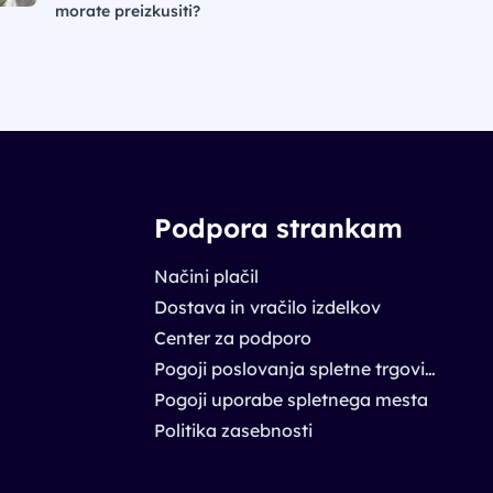
morate preizkusiti?
Podpora strankam
Načini plačil
Dostava in vračilo izdelkov
Center za podporo
Pogoji poslovanja spletne trgovine
Pogoji uporabe spletnega mesta
Politika zasebnosti