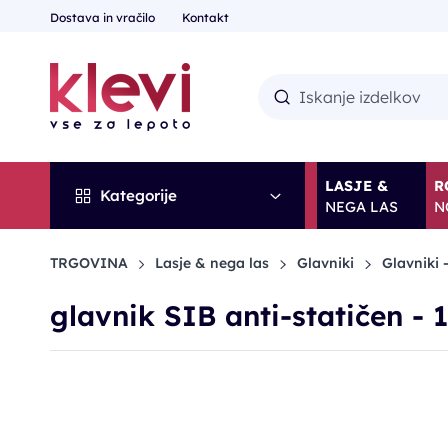
Dostava in vračilo
Kontakt
LASJE &
R
Kategorije
NEGA LAS
N
TRGOVINA
Lasje & nega las
Glavniki
Glavniki -
glavnik SIB anti-statičen - 