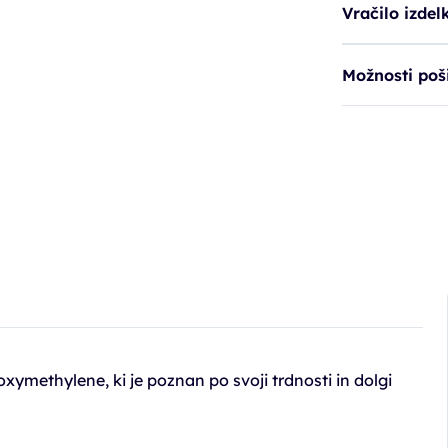
Vračilo izdel
Možnosti poši
oxymethylene, ki je poznan po svoji trdnosti in dolgi