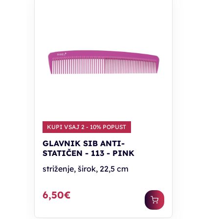
KUPI VSAJ 2 - 10% POPUST
GLAVNIK SIB ANTI-
STATIČEN - 113 - PINK
striženje, širok, 22,5 cm
6,50€