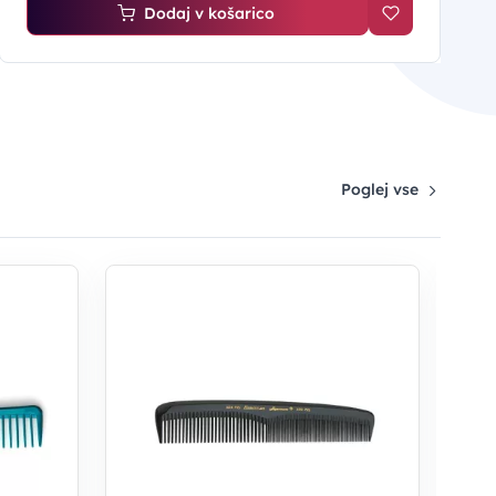
Dodaj v košarico
Poglej vse