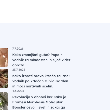
7.7.2026
Kako zmanjšati gube? Popoln
vodnik za mladosten in sijoč videz
obraza
23.7.2026
Kako izbrati pravo krtačo za lase?
Vodnik po krtačah Olivia Garden
in moči naravnih ščetin.
4.6.2026
Revolucija v obnovi las: Kako je
Framesi Morphosis Molecular
Booster osvojil svet in zakaj ga