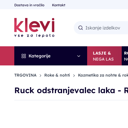
Dostava in vračilo
Kontakt
LASJE &
R
Kategorije
NEGA LAS
N
TRGOVINA
Roke & nohti
Kozmetika za nohte & ro
Ruck odstranjevalec laka - 
POPUST