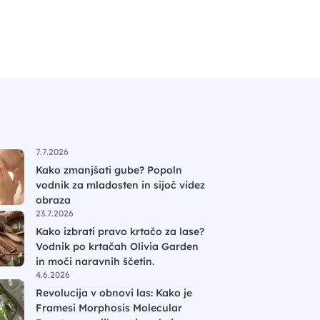
7.7.2026
Kako zmanjšati gube? Popoln
vodnik za mladosten in sijoč videz
obraza
23.7.2026
Kako izbrati pravo krtačo za lase?
Vodnik po krtačah Olivia Garden
in moči naravnih ščetin.
4.6.2026
Revolucija v obnovi las: Kako je
Framesi Morphosis Molecular