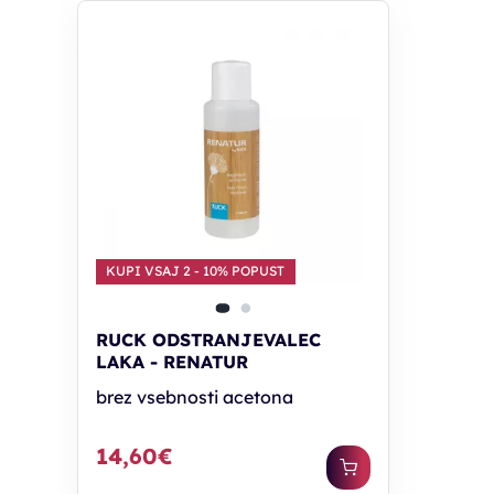
KUPI VSAJ 2 - 10% POPUST
RUCK ODSTRANJEVALEC
LAKA - RENATUR
brez vsebnosti acetona
14,60€