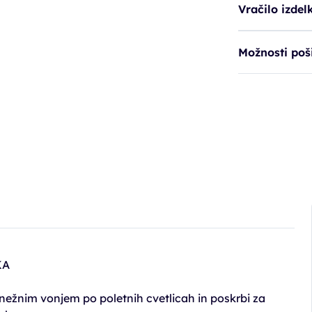
Vračilo izdel
Možnosti poši
KA
nežnim vonjem po poletnih cvetlicah in poskrbi za