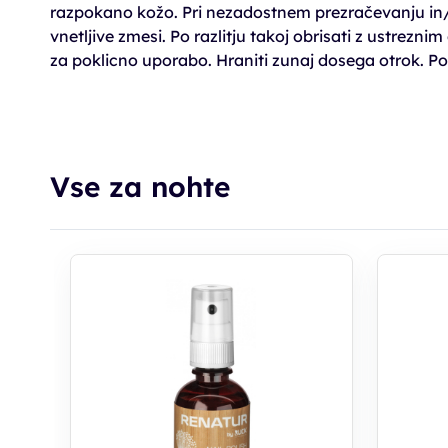
razpokano kožo. Pri nezadostnem prezračevanju in/a
vnetljive zmesi. Po razlitju takoj obrisati z ustrez
za poklicno uporabo. Hraniti zunaj dosega otrok. Po
Vse za nohte