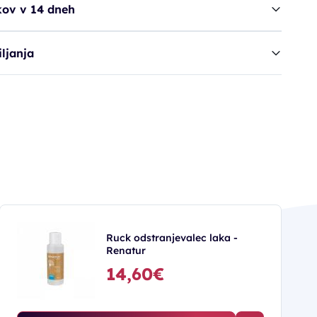
kov v 14 dneh
ljanja
Ruck odstranjevalec laka -
Renatur
14,60€