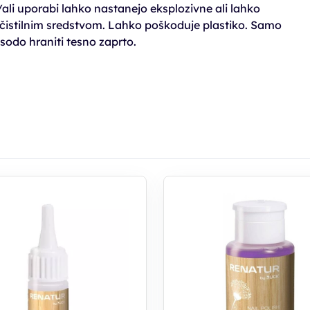
li uporabi lahko nastanejo eksplozivne ali lahko
nim čistilnim sredstvom. Lahko poškoduje plastiko. Samo
sodo hraniti tesno zaprto.