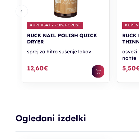
KUPI VSAJ 2 - 10% POPUST
KUPI V
RUCK NAIL POLISH QUICK
RUCK 
DRYER
THINN
sprej za hitro sušenje lakov
osveži
nohte
12,60€
5,50
Ogledani izdelki