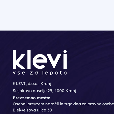
KLEVI, d.o.o., Kranj
Seljakovo naselje 29, 4000 Kranj
Prevzemno mesto:
Osebni prevzem naročil in trgovina za pravne osebe
Bleiweisova ulica 30