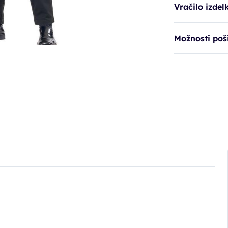
Vračilo izdel
Možnosti poši