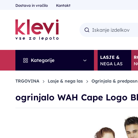
Dostava in vračilo
Kontakt
LASJE &
R
Kategorije
NEGA LAS
N
TRGOVINA
Lasje & nega las
Ogrinjala & predpasn
ogrinjalo WAH Cape Logo B