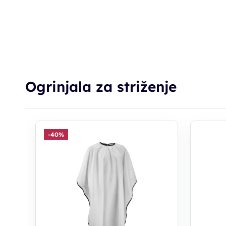
Ogrinjala za striženje
-40%