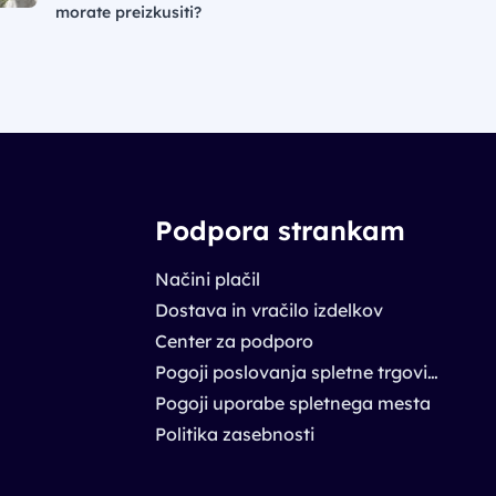
morate preizkusiti?
Podpora strankam
Načini plačil
Dostava in vračilo izdelkov
Center za podporo
Pogoji poslovanja spletne trgovine
Pogoji uporabe spletnega mesta
Politika zasebnosti