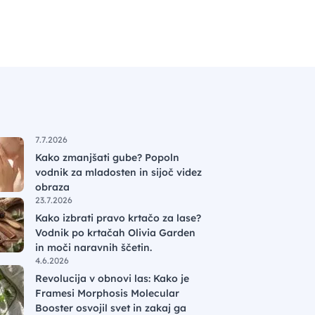
7.7.2026
Kako zmanjšati gube? Popoln
vodnik za mladosten in sijoč videz
obraza
23.7.2026
Kako izbrati pravo krtačo za lase?
Vodnik po krtačah Olivia Garden
in moči naravnih ščetin.
4.6.2026
Revolucija v obnovi las: Kako je
Framesi Morphosis Molecular
Booster osvojil svet in zakaj ga