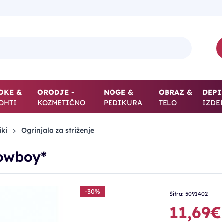
OKE &
ORODJE -
NOGE &
OBRAZ &
DEPI
OHTI
KOZMETIČNO
PEDIKURA
TELO
IZDE
iki
Ogrinjala za striženje
Cowboy*
-30%
Šifra: 5091402
11,69€