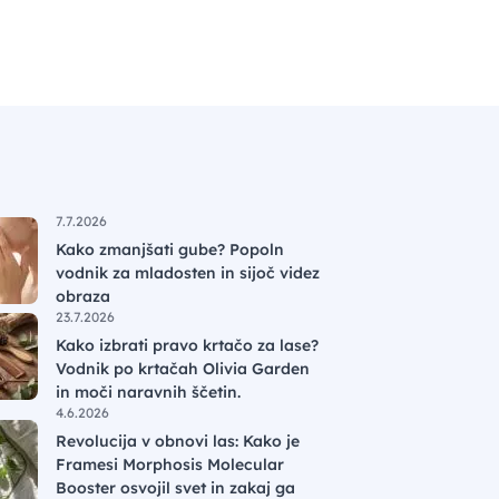
7.7.2026
Kako zmanjšati gube? Popoln
vodnik za mladosten in sijoč videz
obraza
23.7.2026
Kako izbrati pravo krtačo za lase?
Vodnik po krtačah Olivia Garden
in moči naravnih ščetin.
4.6.2026
Revolucija v obnovi las: Kako je
Framesi Morphosis Molecular
Booster osvojil svet in zakaj ga