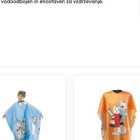
je vodoodbojen in enostaven za vzdrževanje.