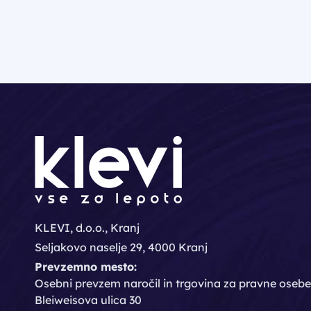
KLEVI, d.o.o., Kranj
Seljakovo naselje 29, 4000 Kranj
Prevzemno mesto:
Osebni prevzem naročil in trgovina za pravne osebe
Bleiweisova ulica 30