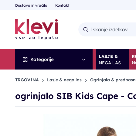
Dostava in vračilo
Kontakt
LASJE &
R
Kategorije
NEGA LAS
N
TRGOVINA
Lasje & nega las
Ogrinjala & predpasn
ogrinjalo SIB Kids Cape - 