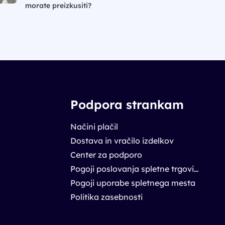
morate preizkusiti?
Podpora strankam
Načini plačil
Dostava in vračilo izdelkov
Center za podporo
Pogoji poslovanja spletne trgovine
Pogoji uporabe spletnega mesta
Politika zasebnosti