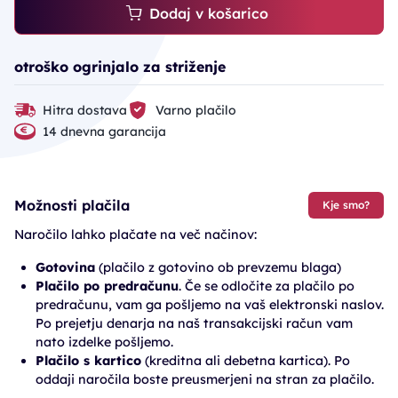
Dodaj v košarico
otroško ogrinjalo za striženje
Hitra dostava
Varno plačilo
14 dnevna garancija
Možnosti plačila
Kje smo?
Naročilo lahko plačate na več načinov:
Gotovina
(plačilo z gotovino ob prevzemu blaga)
Plačilo po predračunu
. Če se odločite za plačilo po
predračunu, vam ga pošljemo na vaš elektronski naslov.
Po prejetju denarja na naš transakcijski račun vam
nato izdelke pošljemo.
Plačilo s kartico
(kreditna ali debetna kartica). Po
oddaji naročila boste preusmerjeni na stran za plačilo.