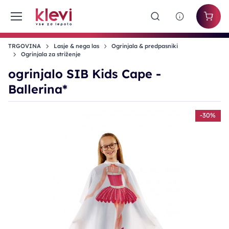
TRGOVINA
Lasje & nega las
Ogrinjala & predpasniki
Ogrinjala za striženje
ogrinjalo SIB Kids Cape -
Ballerina*
-30%