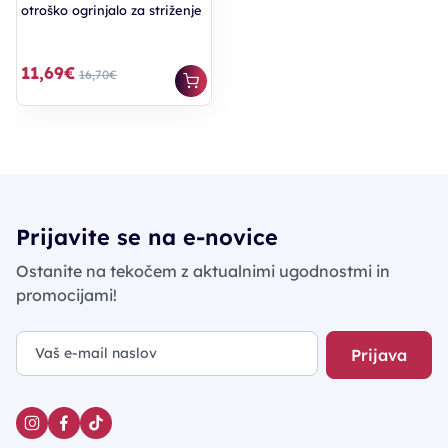
otroško ogrinjalo za striženje
11,69€
16,70€
Prijavite se na e-novice
Ostanite na tekočem z aktualnimi ugodnostmi in
promocijami!
Prijava