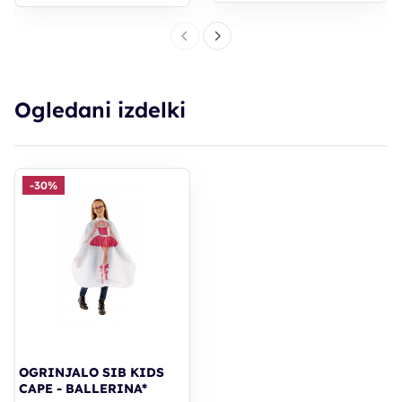
Ogledani izdelki
-30%
OGRINJALO SIB KIDS
CAPE - BALLERINA*