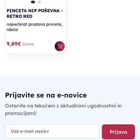
PINCETA NIP POŠEVNA -
RETRO RED
največkrat prodana pinceta,
rdeča
9,89€
10,99€
Prijavite se na e-novice
Ostanite na tekočem z aktualnimi ugodnostmi in
promocijami!
Prijava