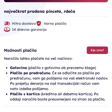
največkrat prodana pinceta, rdeča
Hitra dostava
Varno plačilo
14 dnevna garancija
Možnosti plačila
Kje smo?
Naročilo lahko plačate na več načinov:
Gotovina
(plačilo z gotovino ob prevzemu blaga)
Plačilo po predračunu
. Če se odločite za plačilo po
predračunu, vam ga pošljemo na vaš elektronski naslov.
Po prejetju denarja na naš transakcijski račun vam
nato izdelke pošljemo.
Plačilo s kartico
(kreditna ali debetna kartica). Po
oddaji naročila boste preusmerjeni na stran za plačilo.