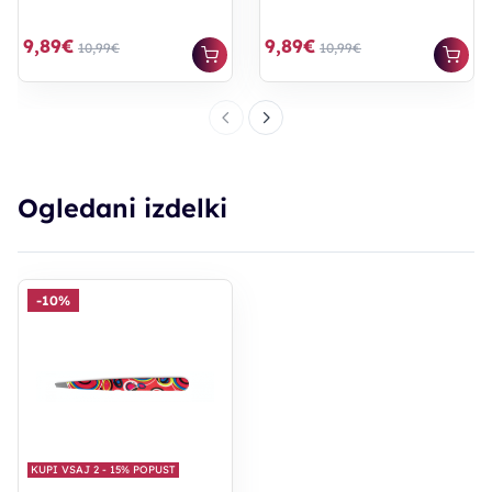
9,89€
9,89€
10,99€
10,99€
Ogledani izdelki
-10%
KUPI VSAJ 2 - 15% POPUST