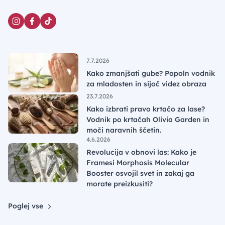
7.7.2026
Kako zmanjšati gube? Popoln vodnik
za mladosten in sijoč videz obraza
23.7.2026
Kako izbrati pravo krtačo za lase?
Vodnik po krtačah Olivia Garden in
moči naravnih ščetin.
4.6.2026
Revolucija v obnovi las: Kako je
Framesi Morphosis Molecular
Booster osvojil svet in zakaj ga
morate preizkusiti?
Poglej vse