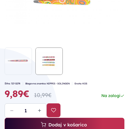
Šifra: 727-327R
Blagovna znamka: NIPPES - SOLINGEN
Enota: KOS
9,89€
10,99€
Na zalogi
Dodaj v košarico