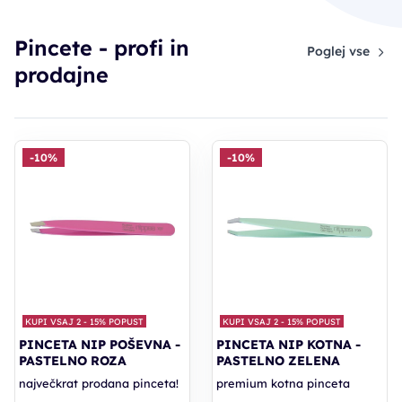
Pincete - profi in
Poglej vse
prodajne
-10%
-10%
KUPI VSAJ 2 - 15% POPUST
KUPI VSAJ 2 - 15% POPUST
PINCETA NIP POŠEVNA -
PINCETA NIP KOTNA -
PASTELNO ROZA
PASTELNO ZELENA
največkrat prodana pinceta!
premium kotna pinceta