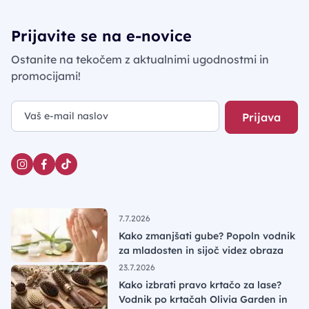
Prijavite se na e-novice
Ostanite na tekočem z aktualnimi ugodnostmi in
promocijami!
Prijava
7.7.2026
Kako zmanjšati gube? Popoln vodnik
za mladosten in sijoč videz obraza
23.7.2026
Kako izbrati pravo krtačo za lase?
Vodnik po krtačah Olivia Garden in