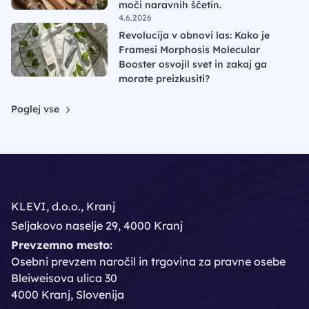
moči naravnih ščetin.
4.6.2026
Revolucija v obnovi las: Kako je
Framesi Morphosis Molecular
Booster osvojil svet in zakaj ga
morate preizkusiti?
Poglej vse
KLEVI, d.o.o., Kranj
Seljakovo naselje 29, 4000 Kranj
Prevzemno mesto:
Osebni prevzem naročil in trgovina za pravne osebe
Bleiweisova ulica 30
4000 Kranj, Slovenija