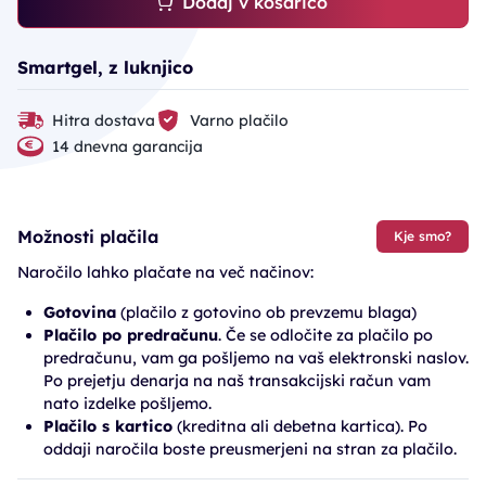
Dodaj v košarico
Smartgel, z luknjico
Hitra dostava
Varno plačilo
14 dnevna garancija
Možnosti plačila
Kje smo?
Naročilo lahko plačate na več načinov:
Gotovina
(plačilo z gotovino ob prevzemu blaga)
Plačilo po predračunu
. Če se odločite za plačilo po
predračunu, vam ga pošljemo na vaš elektronski naslov.
Po prejetju denarja na naš transakcijski račun vam
nato izdelke pošljemo.
Plačilo s kartico
(kreditna ali debetna kartica). Po
oddaji naročila boste preusmerjeni na stran za plačilo.