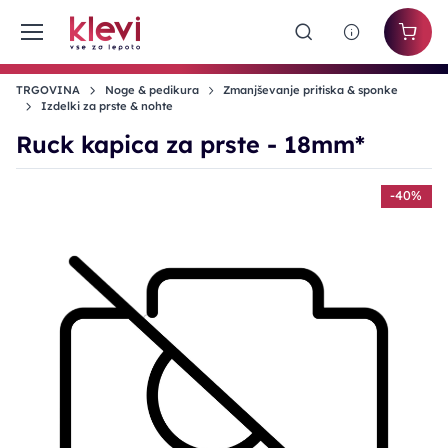
TRGOVINA
Noge & pedikura
Zmanjševanje pritiska & sponke
Izdelki za prste & nohte
Ruck kapica za prste - 18mm*
-40%