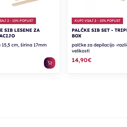
SAJ 2 - 10% POPUST
KUPI VSAJ 2 - 10% POPUST
E SIB LESENE ZA
PALČKE SIB SET - TRIP
ACIJO
BOX
a 15,5 cm, širina 17mm
palčke za depilacijo -razl
velikosti
€
14,90€