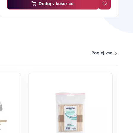
Dodaj v košarico
Poglej vse