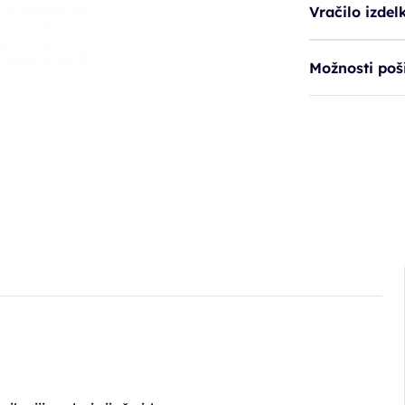
Vračilo izdel
Možnosti poši