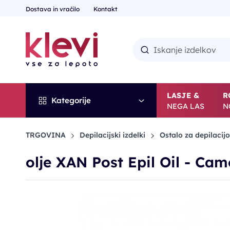
Dostava in vračilo
Kontakt
LASJE &
R
Kategorije
NEGA LAS
N
TRGOVINA
Depilacijski izdelki
Ostalo za depilacij
olje XAN Post Epil Oil - Ca