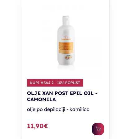
KUPI VSAJ 2 - 10% POPUST
OLJE XAN POST EPIL OIL -
CAMOMILA
olje po depilaciji - kamilica
11,90€