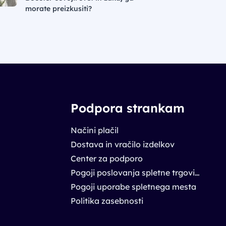
morate preizkusiti?
Podpora strankam
Načini plačil
Dostava in vračilo izdelkov
Center za podporo
Pogoji poslovanja spletne trgovine
Pogoji uporabe spletnega mesta
Politika zasebnosti