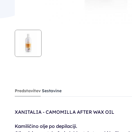
Predstavitev
Sestavine
XANITALIA - CAMOMILLA AFTER WAX OIL
Kamiličino olje po depilaciji.