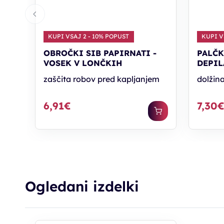
KUPI VSAJ 2 - 10% POPUST
KUPI V
OBROČKI SIB PAPIRNATI -
PALČK
VOSEK V LONČKIH
DEPIL
zaščita robov pred kapljanjem
dolžin
6,91€
7,30
Ogledani izdelki