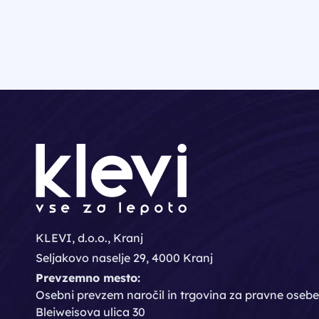
KLEVI, d.o.o., Kranj
Seljakovo naselje 29, 4000 Kranj
Prevzemno mesto:
Osebni prevzem naročil in trgovina za pravne osebe
Bleiweisova ulica 30