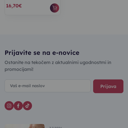
16,70€
Prijavite se na e-novice
Ostanite na tekočem z aktualnimi ugodnostmi in
promocijami!
Prijava