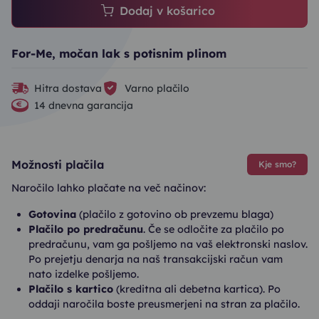
Dodaj v košarico
For-Me, močan lak s potisnim plinom
Hitra dostava
Varno plačilo
14 dnevna garancija
Možnosti plačila
Kje smo?
Naročilo lahko plačate na več načinov:
Gotovina
(plačilo z gotovino ob prevzemu blaga)
Plačilo po predračunu
. Če se odločite za plačilo po
predračunu, vam ga pošljemo na vaš elektronski naslov.
Po prejetju denarja na naš transakcijski račun vam
nato izdelke pošljemo.
Plačilo s kartico
(kreditna ali debetna kartica). Po
oddaji naročila boste preusmerjeni na stran za plačilo.