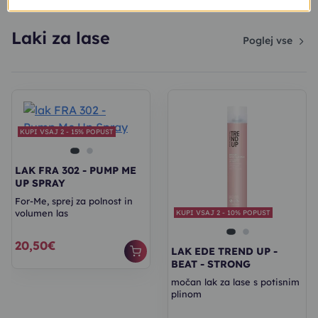
Laki za lase
Poglej vse
KUPI VSAJ 2 - 15% POPUST
LAK FRA 302 - PUMP ME
UP SPRAY
For-Me, sprej za polnost in
volumen las
KUPI VSAJ 2 - 10% POPUST
20,50€
LAK EDE TREND UP -
BEAT - STRONG
močan lak za lase s potisnim
plinom