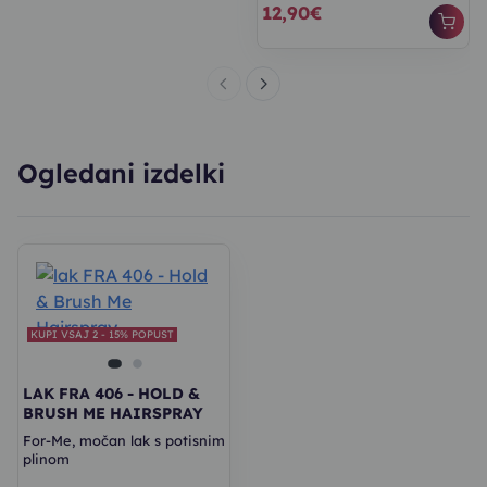
12,90€
Ogledani izdelki
KUPI VSAJ 2 - 15% POPUST
LAK FRA 406 - HOLD &
BRUSH ME HAIRSPRAY
For-Me, močan lak s potisnim
plinom