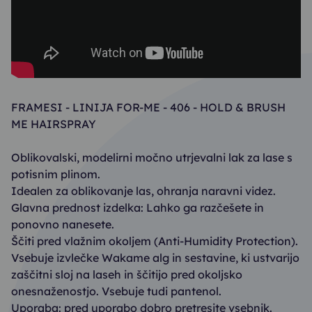
FRAMESI - LINIJA FOR-ME - 406 - HOLD & BRUSH
ME HAIRSPRAY
Oblikovalski, modelirni močno utrjevalni lak za lase s
potisnim plinom.
Idealen za oblikovanje las, ohranja naravni videz.
Glavna prednost izdelka: Lahko ga razčešete in
ponovno nanesete.
Ščiti pred vlažnim okoljem (Anti-Humidity Protection).
Vsebuje izvlečke Wakame alg in sestavine, ki ustvarijo
zaščitni sloj na laseh in ščitijo pred okoljsko
onesnaženostjo. Vsebuje tudi pantenol.
Uporaba: pred uporabo dobro pretresite vsebnik.