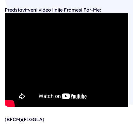
Predstavitveni video linije Framesi For-Me:
(BFCM)(FIGGLA)