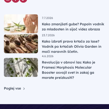
7.7.2026
Kako zmanjšati gube? Popoln vodnik
za mladosten in sijoč videz obraza
23.7.2026
Kako izbrati pravo krtačo za lase?
Vodnik po krtačah Olivia Garden in
moči naravnih ščetin.
4.6.2026
Revolucija v obnovi las: Kako je
Framesi Morphosis Molecular
Booster osvojil svet in zakaj ga
morate preizkusiti?
Poglej vse