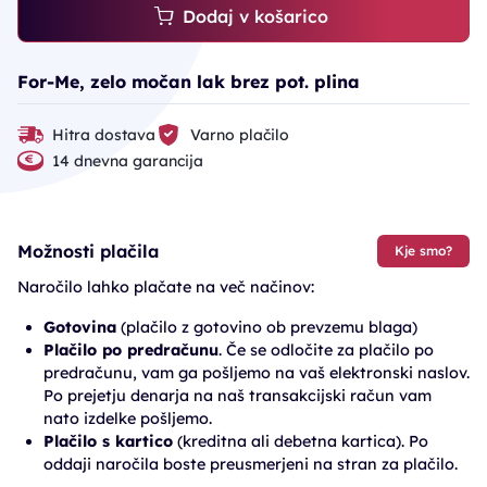
Dodaj v košarico
For-Me, zelo močan lak brez pot. plina
Hitra dostava
Varno plačilo
14 dnevna garancija
Možnosti plačila
Kje smo?
Naročilo lahko plačate na več načinov:
Gotovina
(plačilo z gotovino ob prevzemu blaga)
Plačilo po predračunu
. Če se odločite za plačilo po
predračunu, vam ga pošljemo na vaš elektronski naslov.
Po prejetju denarja na naš transakcijski račun vam
nato izdelke pošljemo.
Plačilo s kartico
(kreditna ali debetna kartica). Po
oddaji naročila boste preusmerjeni na stran za plačilo.