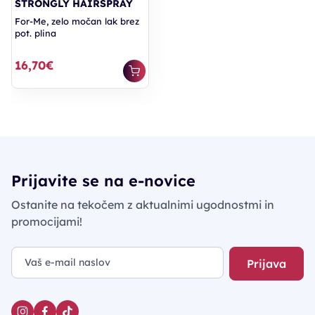
STRONGLY HAIRSPRAY
For-Me, zelo močan lak brez
pot. plina
16,70€
Prijavite se na e-novice
Ostanite na tekočem z aktualnimi ugodnostmi in
promocijami!
Prijava