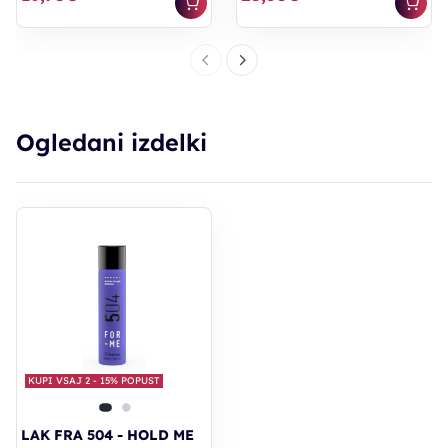
Ogledani izdelki
KUPI VSAJ 2 - 15% POPUST
LAK FRA 504 - HOLD ME