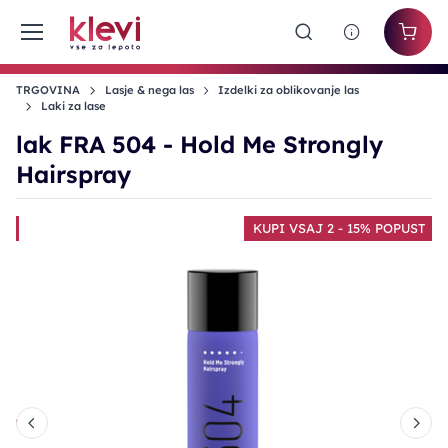
TRGOVINA
Lasje & nega las
Izdelki za oblikovanje las
Laki za lase
lak FRA 504 - Hold Me Strongly
Hairspray
T
KUPI VSAJ 2 - 15% POPUST