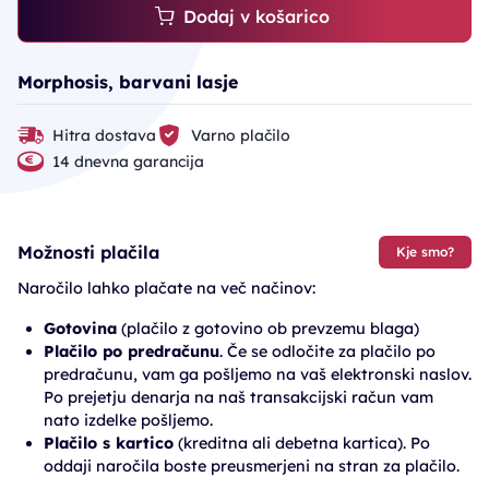
Dodaj v košarico
Morphosis, barvani lasje
Hitra dostava
Varno plačilo
14 dnevna garancija
Možnosti plačila
Kje smo?
Naročilo lahko plačate na več načinov:
Gotovina
(plačilo z gotovino ob prevzemu blaga)
Plačilo po predračunu
. Če se odločite za plačilo po
predračunu, vam ga pošljemo na vaš elektronski naslov.
Po prejetju denarja na naš transakcijski račun vam
nato izdelke pošljemo.
Plačilo s kartico
(kreditna ali debetna kartica). Po
oddaji naročila boste preusmerjeni na stran za plačilo.