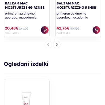
BALZAM MAC
BALZAM MAC
MOISTURIZING RINSE
MOISTURIZING RINSE
primeren za dnevno
primeren za dnevno
uporabo, macadamia
uporabo, macadamia
20,48€
42,76€
24,10€
50,30€
PC30: 16,86 €
PC30: 35,21 €
Ogledani izdelki