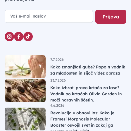
Prijava
7.7.2026
Kako zmanjšati gube? Popoln vodnik
za mladosten in sijoč videz obraza
23.7.2026
Kako izbrati pravo krtačo za lase?
Vodnik po krtačah Olivia Garden in
moči naravnih ščetin.
4.6.2026
Revolucija v obnovi las: Kako je
Framesi Morphosis Molecular
Booster osvojil svet in zakaj ga