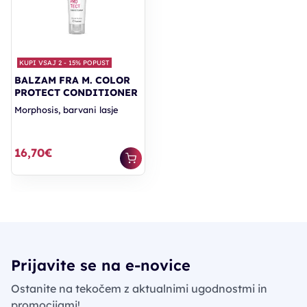
KUPI VSAJ 2 - 15% POPUST
BALZAM FRA M. COLOR
PROTECT CONDITIONER
Morphosis, barvani lasje
16,70€
Prijavite se na e-novice
Ostanite na tekočem z aktualnimi ugodnostmi in
promocijami!