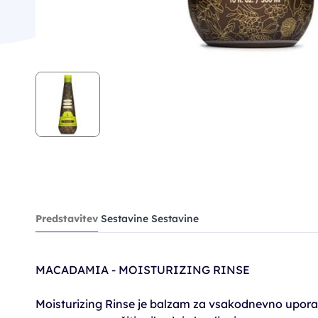
Predstavitev
Sestavine
Sestavine
MACADAMIA - MOISTURIZING RINSE
Moisturizing Rinse je balzam za vsakodnevno uporabo