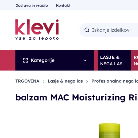
Dostava in vračilo
Kontakt
LASJE &
R
Kategorije
NEGA LAS
N
TRGOVINA
Lasje & nega las
Profesionalna nega l
balzam MAC Moisturizing Ri