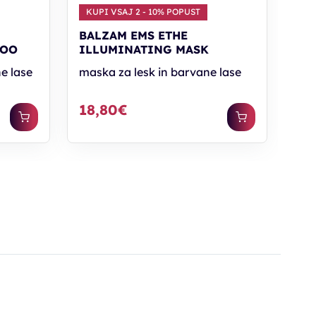
KUPI VSAJ 2 - 10% POPUST
BALZAM EMS ETHE
POO
ILLUMINATING MASK
e lase
maska za lesk in barvane lase
18,80€