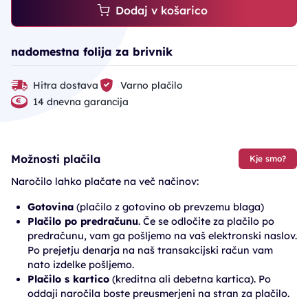
Dodaj v košarico
nadomestna folija za brivnik
Hitra dostava
Varno plačilo
14 dnevna garancija
Možnosti plačila
Kje smo?
Naročilo lahko plačate na več načinov:
Gotovina
(plačilo z gotovino ob prevzemu blaga)
Plačilo po predračunu
. Če se odločite za plačilo po
predračunu, vam ga pošljemo na vaš elektronski naslov.
Po prejetju denarja na naš transakcijski račun vam
nato izdelke pošljemo.
Plačilo s kartico
(kreditna ali debetna kartica). Po
oddaji naročila boste preusmerjeni na stran za plačilo.