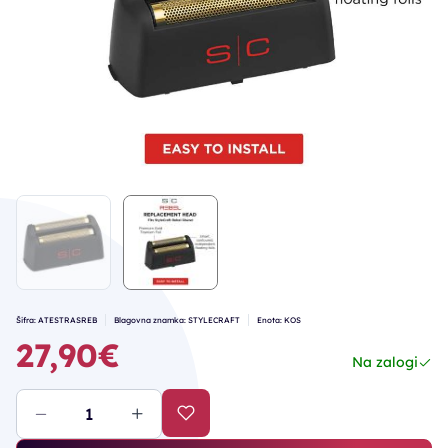
Šifra: ATESTRASREB
Blagovna znamka: STYLECRAFT
Enota: KOS
27,90€
Na zalogi