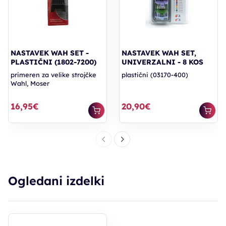
NASTAVEK WAH SET -
NASTAVEK WAH SET,
PLASTIČNI (1802-7200)
UNIVERZALNI - 8 KOS
primeren za velike strojčke
plastični (03170-400)
Wahl, Moser
16,95€
20,90€
Ogledani izdelki