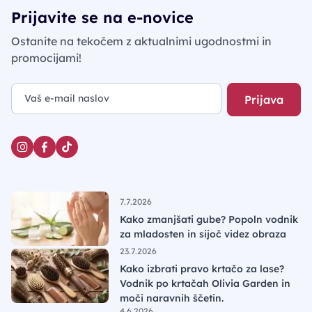
Prijavite se na e-novice
Ostanite na tekočem z aktualnimi ugodnostmi in
promocijami!
Prijava
7.7.2026
Kako zmanjšati gube? Popoln vodnik
za mladosten in sijoč videz obraza
23.7.2026
Kako izbrati pravo krtačo za lase?
Vodnik po krtačah Olivia Garden in
moči naravnih ščetin.
4.6.2026