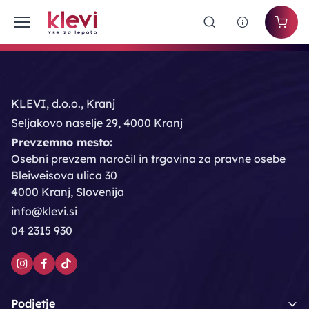
KLEVI, d.o.o., Kranj
Seljakovo naselje 29, 4000 Kranj
Prevzemno mesto:
Osebni prevzem naročil in trgovina za pravne osebe
Bleiweisova ulica 30
4000 Kranj, Slovenija
info@klevi.si
04 2315 930
Podjetje