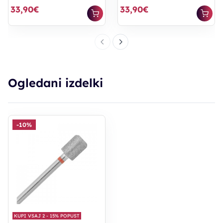
33,90€
33,90€
Ogledani izdelki
-10%
KUPI VSAJ 2 - 15% POPUST