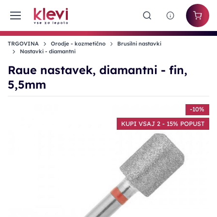
TRGOVINA
Orodje - kozmetično
Brusilni nastavki
Nastavki - diamantni
Raue nastavek, diamantni - fin,
5,5mm
-10%
KUPI VSAJ 2 - 15% POPUST