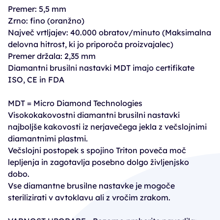
Premer: 5,5 mm
Zrno: fino (oranžno)
Največ vrtljajev: 40.000 obratov/minuto (Maksimalna
delovna hitrost, ki jo priporoča proizvajalec)
Premer držala: 2,35 mm
Diamantni brusilni nastavki MDT imajo certifikate
ISO, CE in FDA
MDT = Micro Diamond Technologies
Visokokakovostni diamantni brusilni nastavki
najboljše kakovosti iz nerjavečega jekla z večslojnimi
diamantnimi plastmi.
Večslojni postopek s spojino Triton poveča moč
lepljenja in zagotavlja posebno dolgo življenjsko
dobo.
Vse diamantne brusilne nastavke je mogoče
sterilizirati v avtoklavu ali z vročim zrakom.