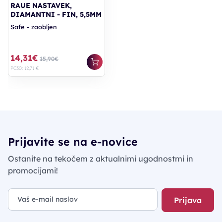
RAUE NASTAVEK,
DIAMANTNI - FIN, 5,5MM
Safe - zaobljen
14,31€
15,90€
PC30: 12,71 €
Prijavite se na e-novice
Ostanite na tekočem z aktualnimi ugodnostmi in
promocijami!
Prijava