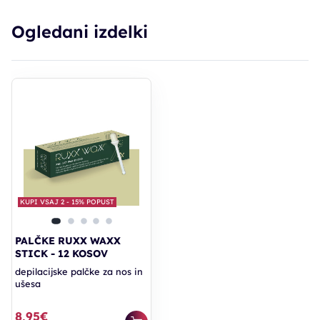
Ogledani izdelki
KUPI VSAJ 2 - 15% POPUST
PALČKE RUXX WAXX
STICK - 12 KOSOV
depilacijske palčke za nos in
ušesa
8,95€