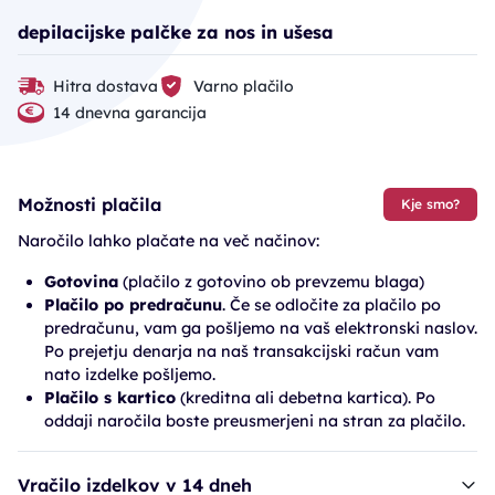
depilacijske palčke za nos in ušesa
Hitra dostava
Varno plačilo
14 dnevna garancija
Možnosti plačila
Kje smo?
Naročilo lahko plačate na več načinov:
Gotovina
(plačilo z gotovino ob prevzemu blaga)
Plačilo po predračunu
. Če se odločite za plačilo po
predračunu, vam ga pošljemo na vaš elektronski naslov.
Po prejetju denarja na naš transakcijski račun vam
nato izdelke pošljemo.
Plačilo s kartico
(kreditna ali debetna kartica). Po
oddaji naročila boste preusmerjeni na stran za plačilo.
Vračilo izdelkov v 14 dneh