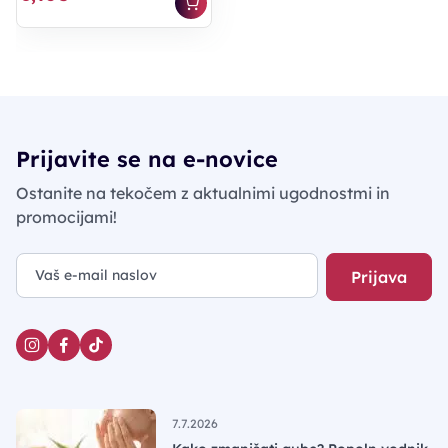
Prijavite se na e-novice
Ostanite na tekočem z aktualnimi ugodnostmi in
promocijami!
Prijava
7.7.2026