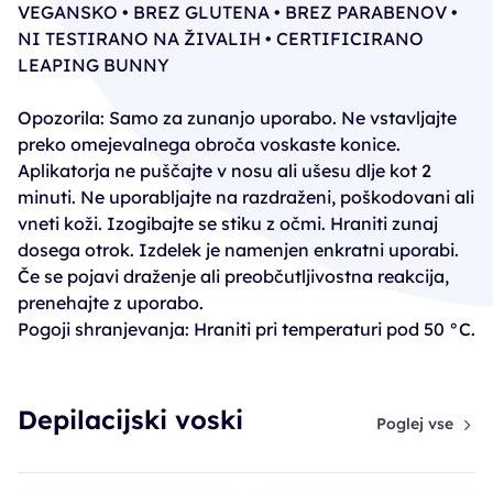
VEGANSKO • BREZ GLUTENA • BREZ PARABENOV •
NI TESTIRANO NA ŽIVALIH • CERTIFICIRANO
LEAPING BUNNY
Opozorila: Samo za zunanjo uporabo. Ne vstavljajte
preko omejevalnega obroča voskaste konice.
Aplikatorja ne puščajte v nosu ali ušesu dlje kot 2
minuti. Ne uporabljajte na razdraženi, poškodovani ali
vneti koži. Izogibajte se stiku z očmi. Hraniti zunaj
dosega otrok. Izdelek je namenjen enkratni uporabi.
Če se pojavi draženje ali preobčutljivostna reakcija,
prenehajte z uporabo.
Pogoji shranjevanja: Hraniti pri temperaturi pod 50 °C.
Depilacijski voski
Poglej vse