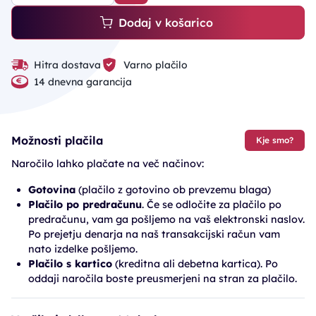
Dodaj v košarico
Hitra dostava
Varno plačilo
14 dnevna garancija
Možnosti plačila
Kje smo?
Naročilo lahko plačate na več načinov:
Gotovina
(plačilo z gotovino ob prevzemu blaga)
Plačilo po predračunu
. Če se odločite za plačilo po
predračunu, vam ga pošljemo na vaš elektronski naslov.
Po prejetju denarja na naš transakcijski račun vam
nato izdelke pošljemo.
Plačilo s kartico
(kreditna ali debetna kartica). Po
oddaji naročila boste preusmerjeni na stran za plačilo.