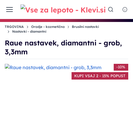
TRGOVINA
Orodje - kozmetično
Brusilni nastavki
Nastavki - diamantni
Raue nastavek, diamantni - grob,
3,3mm
-10%
KUPI VSAJ 2 - 15% POPUST