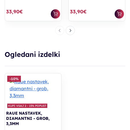
33,90€
33,90€
Ogledani izdelki
-10%
KUPI VSAJ 2 - 15% POPUST
RAUE NASTAVEK,
DIAMANTNI - GROB,
3,3MM