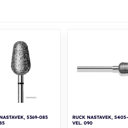
NASTAVEK, 5369-085
RUCK NASTAVEK, 5405
85
VEL. 090