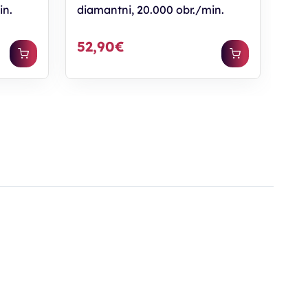
in.
diamantni, 20.000 obr./min.
52,90€