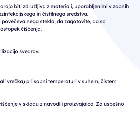
ajo biti združljiva z materiali, uporabljenimi v zobnih
zinfekcijskega in čistilnega sredstva.
o povečevalnega stekla, da zagotovite, da so
postopek čiščenja.
lizacijo svedrov.
lo ali vrečka) pri sobni temperaturi v suhem, čistem
iščenje v skladu z navodili proizvajalca. Za uspešno