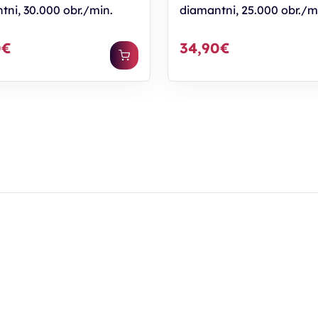
tni, 30.000 obr./min.
diamantni, 25.000 obr./m
0€
34,90€