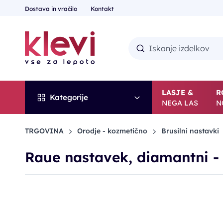
Dostava in vračilo
Kontakt
LASJE &
R
Kategorije
NEGA LAS
N
TRGOVINA
Orodje - kozmetično
Brusilni nastavki
Raue nastavek, diamantni - 