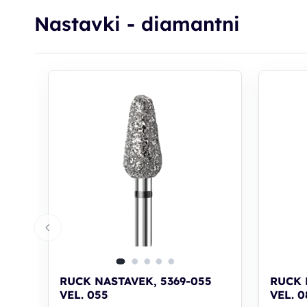
Nastavki - diamantni
RUCK NASTAVEK, 5369-055
RUCK 
VEL. 055
VEL. 0