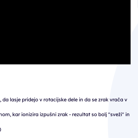
 da lasje pridejo v rotacijske dele in da se zrak vrača v
om, kar ionizira izpušni zrak - rezultat so bolj "sveži" in
)