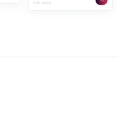
PC30: 23,03 €