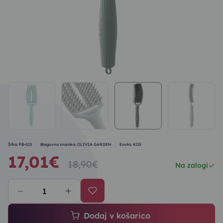
Šifra: FB-013
Blagovna znamka: OLIVIA GARDEN
Enota: KOS
17,01€
18,90€
Na zalogi
Dodaj v košarico