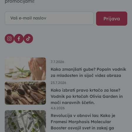
promocijami!
Prijava
7.7.2026
Kako zmanjšati gube? Popoln vodnik
za mladosten in sijoč videz obraza
23.7.2026
Kako izbrati pravo krtačo za lase?
Vodnik po krtačah Olivia Garden in
moči naravnih ščetin.
4.6.2026
Revolucija v obnovi las: Kako je
Framesi Morphosis Molecular
Booster osvojil svet in zakaj ga