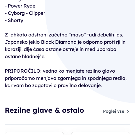
- Power Ryde
- Cyborg - Clipper
- Shorty
Z lahkoto odstrani začetno "maso" tudi debelih las.
Japonsko jeklo Black Diamond je odporno proti rji in
koroziji, dlje časa ostane ostreje in med uporabo
ostane hladnejše.
PRIPOROČILO: vedno ko menjate rezilno glavo
priporočamo menjavo zgornjega in spodnjega rezila,
kar vam bo zagotovilo pravilno delovanje.
Rezilne glave & ostalo
Poglej vse