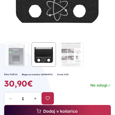
Šifra: FIXFUS
Blagovna znamka: GAMMAPIU
Enota: KOS
30,90€
Na zalogi
Dodaj v košarico