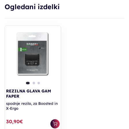
Ogledani izdelki
REZILNA GLAVA GAM
FAPER
spodnje rezilo, za Boosted in
X-Ergo
30,90€