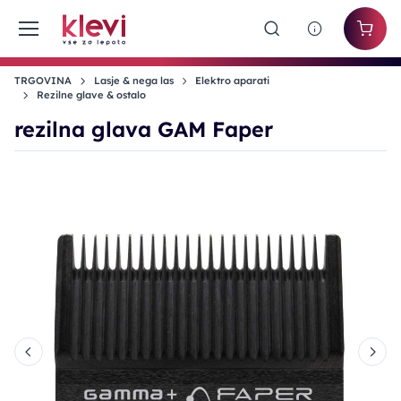
TRGOVINA
Lasje & nega las
Elektro aparati
Rezilne glave & ostalo
rezilna glava GAM Faper