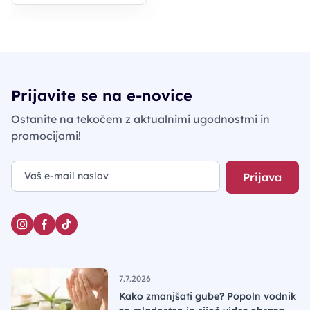
Prijavite se na e-novice
Ostanite na tekočem z aktualnimi ugodnostmi in
promocijami!
Prijava
7.7.2026
Kako zmanjšati gube? Popoln vodnik