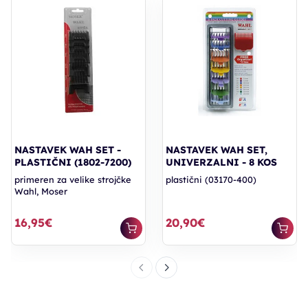
NASTAVEK WAH SET -
NASTAVEK WAH SET,
PLASTIČNI (1802-7200)
UNIVERZALNI - 8 KOS
primeren za velike strojčke
plastični (03170-400)
Wahl, Moser
16,95€
20,90€