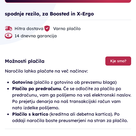
spodnje rezilo, za Boosted in X-Ergo
Hitra dostava
Varno plačilo
14 dnevna garancija
Možnosti plačila
Kje smo?
Naročilo lahko plačate na več načinov:
Gotovina
(plačilo z gotovino ob prevzemu blaga)
Plačilo po predračunu
. Če se odločite za plačilo po
predračunu, vam ga pošljemo na vaš elektronski naslov.
Po prejetju denarja na naš transakcijski račun vam
nato izdelke pošljemo.
Plačilo s kartico
(kreditna ali debetna kartica). Po
oddaji naročila boste preusmerjeni na stran za plačilo.