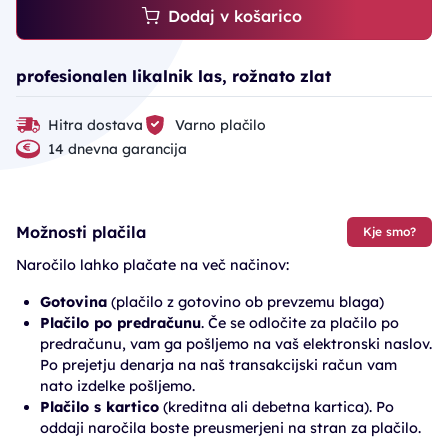
Dodaj v košarico
profesionalen likalnik las, rožnato zlat
Hitra dostava
Varno plačilo
14 dnevna garancija
Možnosti plačila
Kje smo?
Naročilo lahko plačate na več načinov:
Gotovina
(plačilo z gotovino ob prevzemu blaga)
Plačilo po predračunu
. Če se odločite za plačilo po
predračunu, vam ga pošljemo na vaš elektronski naslov.
Po prejetju denarja na naš transakcijski račun vam
nato izdelke pošljemo.
Plačilo s kartico
(kreditna ali debetna kartica). Po
oddaji naročila boste preusmerjeni na stran za plačilo.