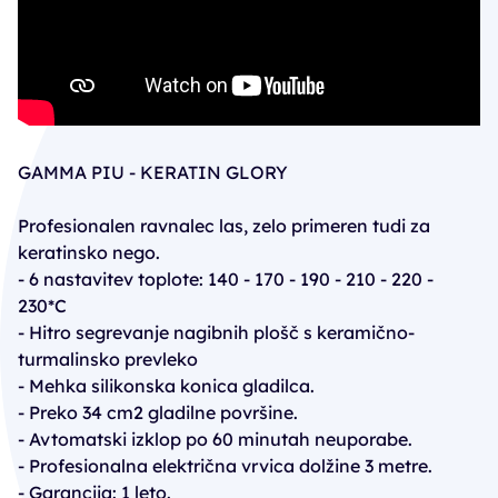
GAMMA PIU - KERATIN GLORY
Profesionalen ravnalec las, zelo primeren tudi za
keratinsko nego.
- 6 nastavitev toplote: 140 - 170 - 190 - 210 - 220 -
230*C
- Hitro segrevanje nagibnih plošč s keramično-
turmalinsko prevleko
- Mehka silikonska konica gladilca.
- Preko 34 cm2 gladilne površine.
- Avtomatski izklop po 60 minutah neuporabe.
- Profesionalna električna vrvica dolžine 3 metre.
- Garancija: 1 leto.