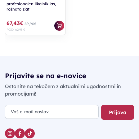
profesionalen likalnik las,
rožnato zlat
67,43€
89,90€
PC30: 62,93 €
Prijavite se na e-novice
Ostanite na tekočem z aktualnimi ugodnostmi in
promocijami!
Prijava