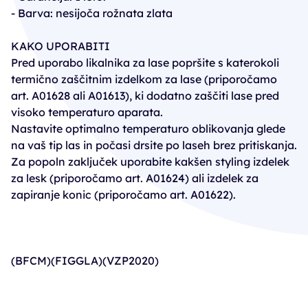
- Barva: nesijoča rožnata zlata
KAKO UPORABITI
Pred uporabo likalnika za lase popršite s katerokoli
termično zaščitnim izdelkom za lase (priporočamo
art. A01628 ali A01613), ki dodatno zaščiti lase pred
visoko temperaturo aparata.
Nastavite optimalno temperaturo oblikovanja glede
na vaš tip las in počasi drsite po laseh brez pritiskanja.
Za popoln zaključek uporabite kakšen styling izdelek
za lesk (priporočamo art. A01624) ali izdelek za
zapiranje konic (priporočamo art. A01622).
(BFCM)(FIGGLA)(VZP2020)