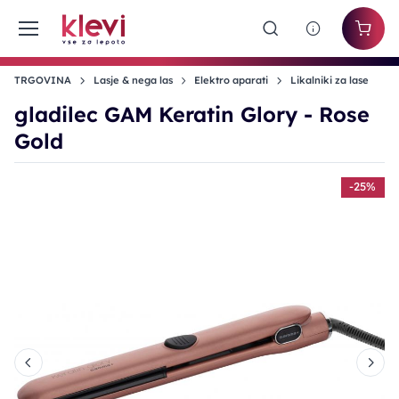
TRGOVINA
Lasje & nega las
Elektro aparati
Likalniki za lase
gladilec GAM Keratin Glory - Rose
Gold
%
-25%