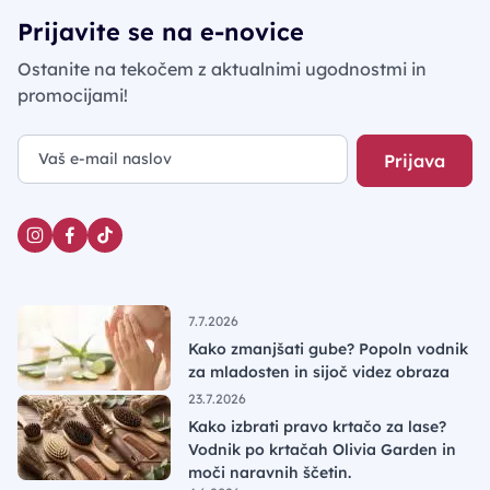
Prijavite se na e-novice
Ostanite na tekočem z aktualnimi ugodnostmi in
promocijami!
Prijava
7.7.2026
Kako zmanjšati gube? Popoln vodnik
za mladosten in sijoč videz obraza
23.7.2026
Kako izbrati pravo krtačo za lase?
Vodnik po krtačah Olivia Garden in
moči naravnih ščetin.