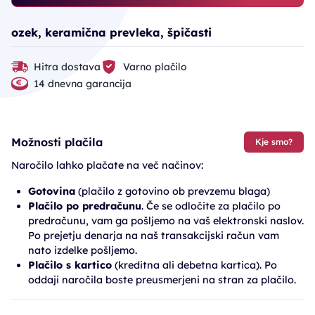
ozek, keramična prevleka, špičasti
Hitra dostava
Varno plačilo
14 dnevna garancija
Možnosti plačila
Kje smo?
Naročilo lahko plačate na več načinov:
Gotovina
(plačilo z gotovino ob prevzemu blaga)
Plačilo po predračunu
. Če se odločite za plačilo po
predračunu, vam ga pošljemo na vaš elektronski naslov.
Po prejetju denarja na naš transakcijski račun vam
nato izdelke pošljemo.
Plačilo s kartico
(kreditna ali debetna kartica). Po
oddaji naročila boste preusmerjeni na stran za plačilo.