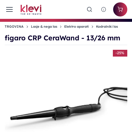
TRGOVINA
Lasje & nega las
Elektro aparati
Kodralniki las
figaro CRP CeraWand - 13/26 mm
-25%