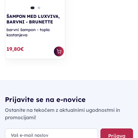
ŠAMPON MED LUXVIVA,
BARVNI - BRUNETTE
barvni šampon - topla
kostanjeva
19,80€
Prijavite se na e-novice
Ostanite na tekočem z aktualnimi ugodnostmi in
promocijami!
Prijava