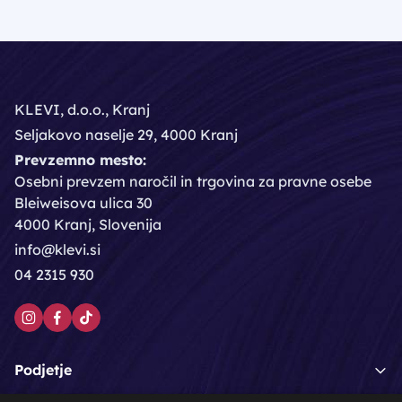
KLEVI, d.o.o., Kranj
Seljakovo naselje 29, 4000 Kranj
Prevzemno mesto:
Osebni prevzem naročil in trgovina za pravne osebe
Bleiweisova ulica 30
4000 Kranj, Slovenija
info@klevi.si
04 2315 930
Podjetje