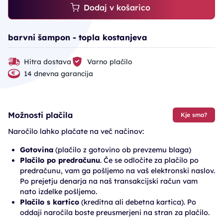
Dodaj v košarico
barvni šampon - topla kostanjeva
Hitra dostava
Varno plačilo
14 dnevna garancija
Možnosti plačila
Kje smo?
Naročilo lahko plačate na več načinov:
Gotovina
(plačilo z gotovino ob prevzemu blaga)
Plačilo po predračunu
. Če se odločite za plačilo po
predračunu, vam ga pošljemo na vaš elektronski naslov.
Po prejetju denarja na naš transakcijski račun vam
nato izdelke pošljemo.
Plačilo s kartico
(kreditna ali debetna kartica). Po
oddaji naročila boste preusmerjeni na stran za plačilo.