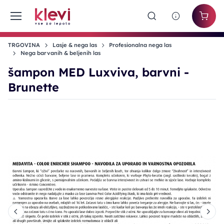
TRGOVINA
Lasje & nega las
Profesionalna nega las
Nega barvanih & beljenih las
šampon MED Luxviva, barvni -
Brunette