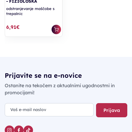
- FIZIOLOŠKA
odstranjevanje maščobe s
trepalnic
6,91€
Prijavite se na e-novice
Ostanite na tekočem z aktualnimi ugodnostmi in
promocijami!
Prijava