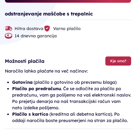
odstranjevanje maščobe s trepalnic
Hitra dostava
Varno plačilo
14 dnevna garancija
Možnosti plačila
Kje smo?
Naročilo lahko plačate na več načinov:
Gotovina
(plačilo z gotovino ob prevzemu blaga)
Plačilo po predračunu
. Če se odločite za plačilo po
predračunu, vam ga pošljemo na vaš elektronski naslov.
Po prejetju denarja na naš transakcijski račun vam
nato izdelke pošljemo.
Plačilo s kartico
(kreditna ali debetna kartica). Po
oddaji naročila boste preusmerjeni na stran za plačilo.