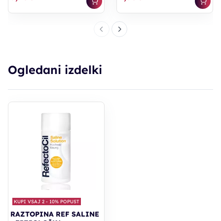
Ogledani izdelki
KUPI VSAJ 2 - 10% POPUST
RAZTOPINA REF SALINE