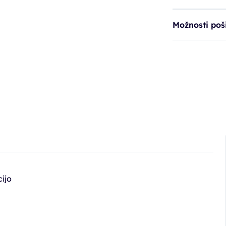
Možnosti poši
ijo