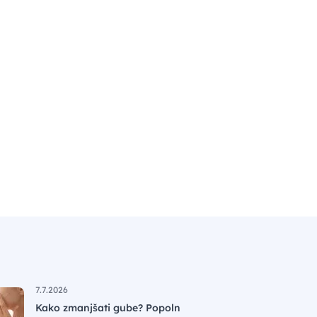
7.7.2026
Kako zmanjšati gube? Popoln