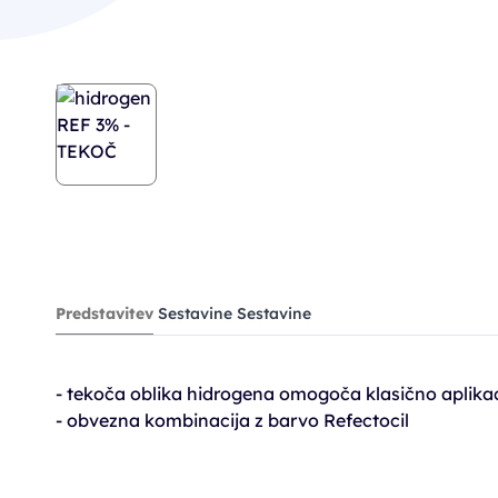
Predstavitev
Sestavine
Sestavine
- tekoča oblika hidrogena omogoča klasično aplikac
- obvezna kombinacija z barvo Refectocil