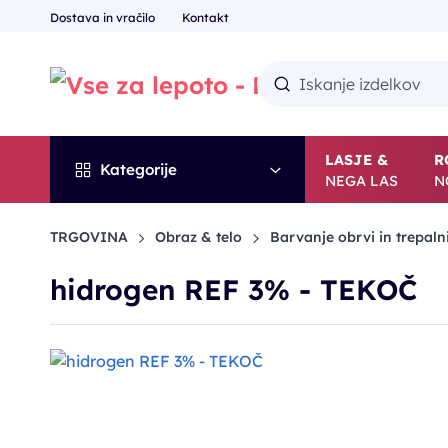
Dostava in vračilo
Kontakt
LASJE &
R
Kategorije
NEGA LAS
N
TRGOVINA
Obraz & telo
Barvanje obrvi in trepaln
hidrogen REF 3% - TEKOČ