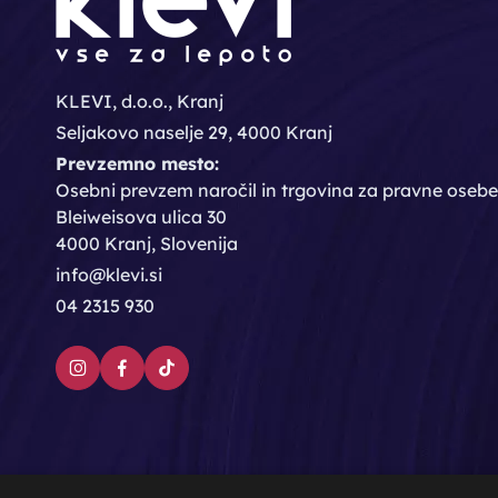
KLEVI, d.o.o., Kranj
Seljakovo naselje 29, 4000 Kranj
Prevzemno mesto:
Osebni prevzem naročil in trgovina za pravne osebe
Bleiweisova ulica 30
4000 Kranj, Slovenija
info@klevi.si
04 2315 930