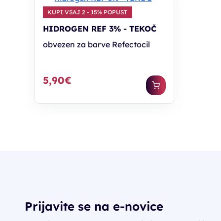
KUPI VSAJ 2 - 15% POPUST
HIDROGEN REF 3% - TEKOČ
obvezen za barve Refectocil
5,90€
Prijavite se na e-novice