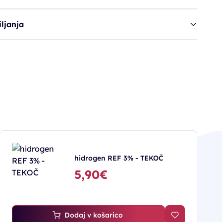
ljanja
hidrogen REF 3% - TEKOČ
5,90€
Dodaj v košarico