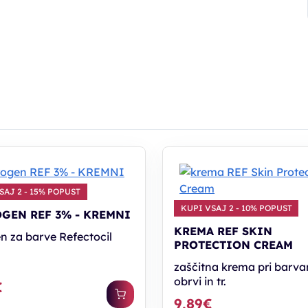
SAJ 2 - 15% POPUST
KUPI VSAJ 2 - 10% POPUST
GEN REF 3% - KREMNI
KREMA REF SKIN
n za barve Refectocil
PROTECTION CREAM
zaščitna krema pri barva
obrvi in tr.
€
9,89€