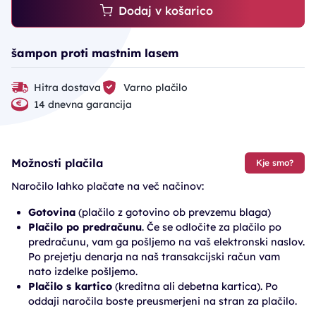
Dodaj v košarico
šampon proti mastnim lasem
Hitra dostava
Varno plačilo
14 dnevna garancija
Možnosti plačila
Kje smo?
Naročilo lahko plačate na več načinov:
Gotovina
(plačilo z gotovino ob prevzemu blaga)
Plačilo po predračunu
. Če se odločite za plačilo po
predračunu, vam ga pošljemo na vaš elektronski naslov.
Po prejetju denarja na naš transakcijski račun vam
nato izdelke pošljemo.
Plačilo s kartico
(kreditna ali debetna kartica). Po
oddaji naročila boste preusmerjeni na stran za plačilo.