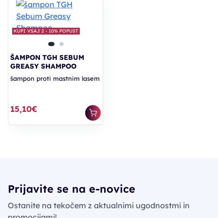
KUPI VSAJ 2 - 10% POPUST
ŠAMPON TGH SEBUM
GREASY SHAMPOO
šampon proti mastnim lasem
15,10€
Prijavite se na e-novice
Ostanite na tekočem z aktualnimi ugodnostmi in
promocijami!