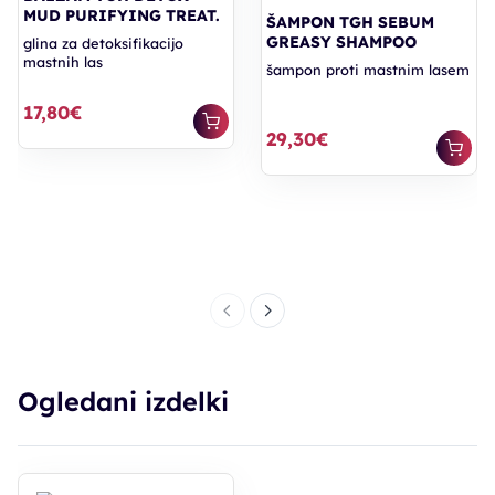
MUD PURIFYING TREAT.
ŠAMPON TGH SEBUM
GREASY SHAMPOO
glina za detoksifikacijo
mastnih las
šampon proti mastnim lasem
17,80€
29,30€
Ogledani izdelki