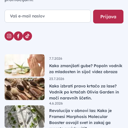
Prijava
7.7.2026
Kako zmanjšati gube? Popoln vodnik
za mladosten in sijoč videz obraza
23.7.2026
Kako izbrati pravo krtačo za lase?
Vodnik po krtačah Olivia Garden in
moči naravnih ščetin.
4.6.2026
Revolucija v obnovi las: Kako je
Framesi Morphosis Molecular
Booster osvojil svet in zakaj ga