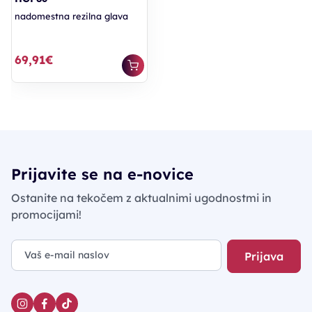
nadomestna rezilna glava
69,91€
Prijavite se na e-novice
Ostanite na tekočem z aktualnimi ugodnostmi in
promocijami!
Prijava