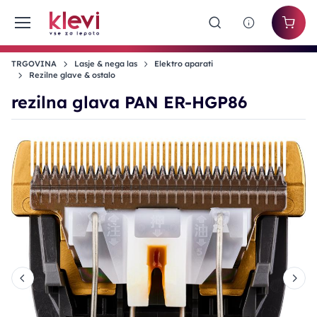
TRGOVINA
Lasje & nega las
Elektro aparati
Rezilne glave & ostalo
rezilna glava PAN ER-HGP86