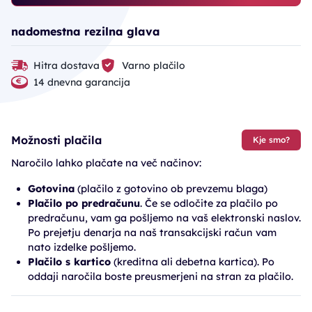
nadomestna rezilna glava
Hitra dostava
Varno plačilo
14 dnevna garancija
Možnosti plačila
Kje smo?
Naročilo lahko plačate na več načinov:
Gotovina
(plačilo z gotovino ob prevzemu blaga)
Plačilo po predračunu
. Če se odločite za plačilo po
predračunu, vam ga pošljemo na vaš elektronski naslov.
Po prejetju denarja na naš transakcijski račun vam
nato izdelke pošljemo.
Plačilo s kartico
(kreditna ali debetna kartica). Po
oddaji naročila boste preusmerjeni na stran za plačilo.