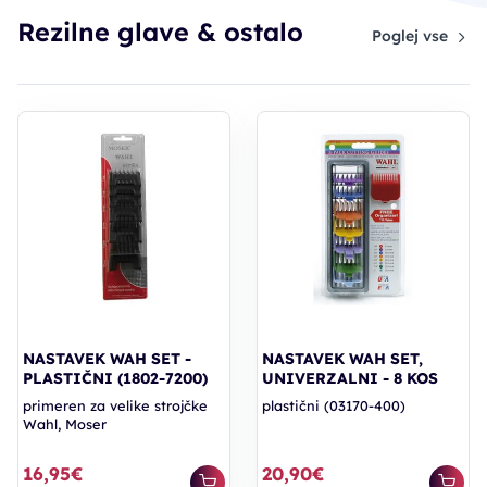
Rezilne glave & ostalo
Poglej vse
NASTAVEK WAH SET -
NASTAVEK WAH SET,
PLASTIČNI (1802-7200)
UNIVERZALNI - 8 KOS
primeren za velike strojčke
plastični (03170-400)
Wahl, Moser
16,95€
20,90€