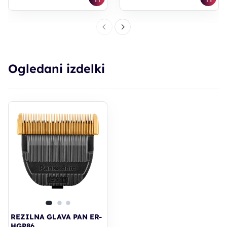
Ogledani izdelki
REZILNA GLAVA PAN ER-
HGP86