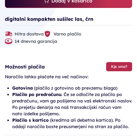
Dodaj v košarico
digitalni kompakten sušilec las, črn
Hitra dostava
Varno plačilo
14 dnevna garancija
Možnosti plačila
Kje smo?
Naročilo lahko plačate na več načinov:
Gotovina
(plačilo z gotovino ob prevzemu blaga)
Plačilo po predračunu
. Če se odločite za plačilo po
predračunu, vam ga pošljemo na vaš elektronski naslov.
Po prejetju denarja na naš transakcijski račun vam
nato izdelke pošljemo.
Plačilo s kartico
(kreditna ali debetna kartica). Po
oddaji naročila boste preusmerjeni na stran za plačilo.