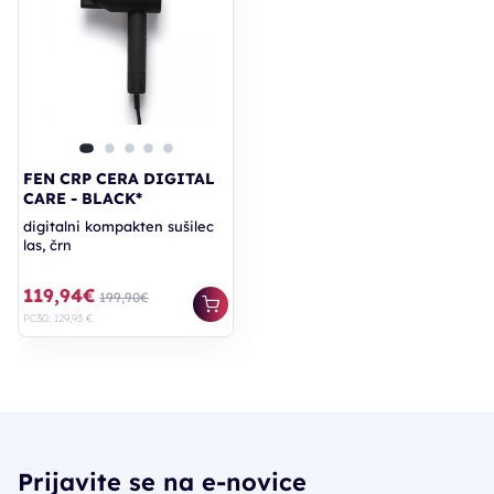
FEN CRP CERA DIGITAL
CARE - BLACK*
digitalni kompakten sušilec
las, črn
119,94€
199,90€
PC30: 129,93 €
Prijavite se na e-novice