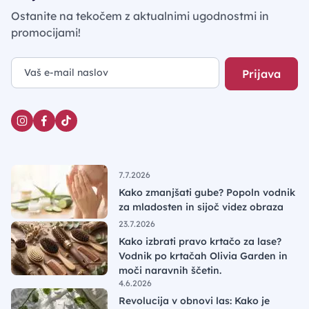
Ostanite na tekočem z aktualnimi ugodnostmi in
promocijami!
Prijava
7.7.2026
Kako zmanjšati gube? Popoln vodnik
za mladosten in sijoč videz obraza
23.7.2026
Kako izbrati pravo krtačo za lase?
Vodnik po krtačah Olivia Garden in
moči naravnih ščetin.
4.6.2026
Revolucija v obnovi las: Kako je