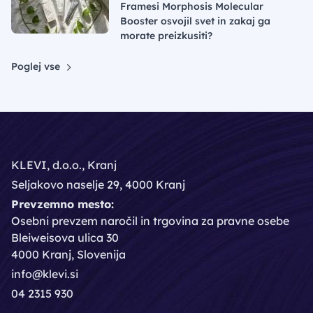
Framesi Morphosis Molecular
Booster osvojil svet in zakaj ga
morate preizkusiti?
Poglej vse
KLEVI, d.o.o., Kranj
Seljakovo naselje 29, 4000 Kranj
Prevzemno mesto:
Osebni prevzem naročil in trgovina za pravne osebe
Bleiweisova ulica 30
4000 Kranj, Slovenija
info@klevi.si
04 2315 930