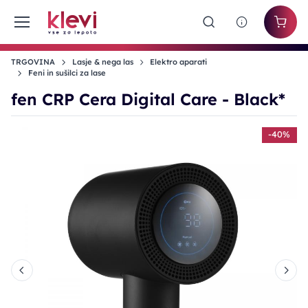
TRGOVINA
Lasje & nega las
Elektro aparati
Feni in sušilci za lase
fen CRP Cera Digital Care - Black*
%
-40%