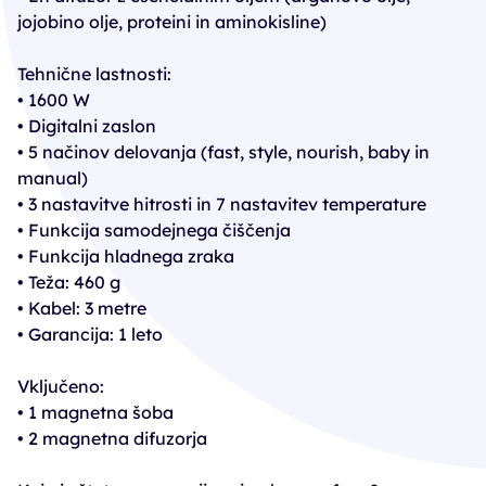
jojobino olje, proteini in aminokisline)
Tehnične lastnosti:
• 1600 W
• Digitalni zaslon
• 5 načinov delovanja (fast, style, nourish, baby in
manual)
• 3 nastavitve hitrosti in 7 nastavitev temperature
• Funkcija samodejnega čiščenja
• Funkcija hladnega zraka
• Teža: 460 g
• Kabel: 3 metre
• Garancija: 1 leto
Vključeno:
• 1 magnetna šoba
• 2 magnetna difuzorja