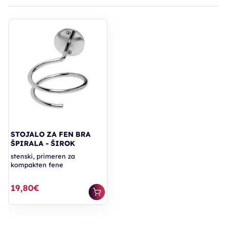
STOJALO ZA FEN BRA
ŠPIRALA - ŠIROK
stenski, primeren za
kompakten fene
19,80€