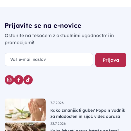
Prijavite se na e-novice
Ostanite na tekočem z aktualnimi ugodnostmi in
promocijami!
Prijava
7.7.2026
Kako zmanjšati gube? Popoln vodnik
za mladosten in sijoč videz obraza
23.7.2026