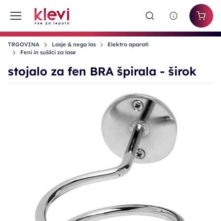
TRGOVINA
Lasje & nega las
Elektro aparati
Feni in sušilci za lase
stojalo za fen BRA špirala - širok