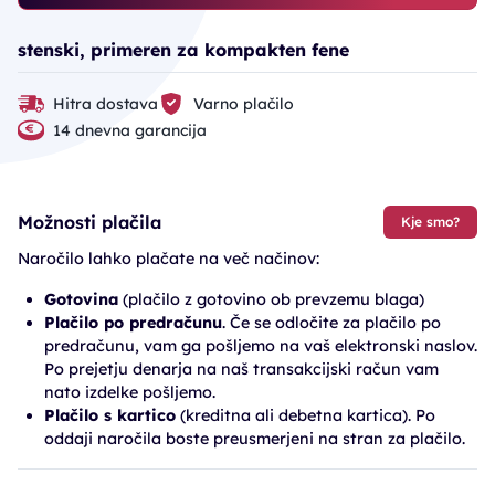
stenski, primeren za kompakten fene
Hitra dostava
Varno plačilo
14 dnevna garancija
Možnosti plačila
Kje smo?
Naročilo lahko plačate na več načinov:
Gotovina
(plačilo z gotovino ob prevzemu blaga)
Plačilo po predračunu
. Če se odločite za plačilo po
predračunu, vam ga pošljemo na vaš elektronski naslov.
Po prejetju denarja na naš transakcijski račun vam
nato izdelke pošljemo.
Plačilo s kartico
(kreditna ali debetna kartica). Po
oddaji naročila boste preusmerjeni na stran za plačilo.