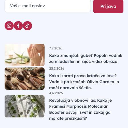
Prijava
7.7.2026
Kako zmanjšati gube? Popoln vodnik
za mladosten in sijoč videz obraza
23.7.2026
Kako izbrati pravo krtačo za lase?
Vodnik po krtačah Olivia Garden in
moči naravnih ščetin.
4.6.2026
Revolucija v obnovi las: Kako je
Framesi Morphosis Molecular
Booster osvojil svet in zakaj ga
morate preizkusiti?