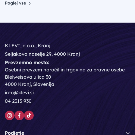
Poglej vse
KLEVI, d.o.o., Kranj
Seljakovo naselje 29, 4000 Kranj
Prevzemno mesto:
Osebni prevzem naročil in trgovina za pravne osebe
Bleiweisova ulica 30
4000 Kranj, Slovenija
info@klevi.si
04 2315 930
Podjetje