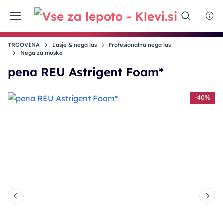
TRGOVINA
Lasje & nega las
Profesionalna nega las
Nega za moške
pena REU Astrigent Foam*
%
-40%