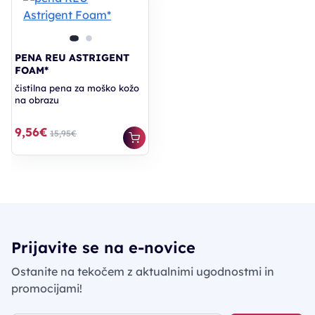
PENA REU ASTRIGENT
FOAM*
čistilna pena za moško kožo
na obrazu
9,56€
15,95€
Prijavite se na e-novice
Ostanite na tekočem z aktualnimi ugodnostmi in
promocijami!