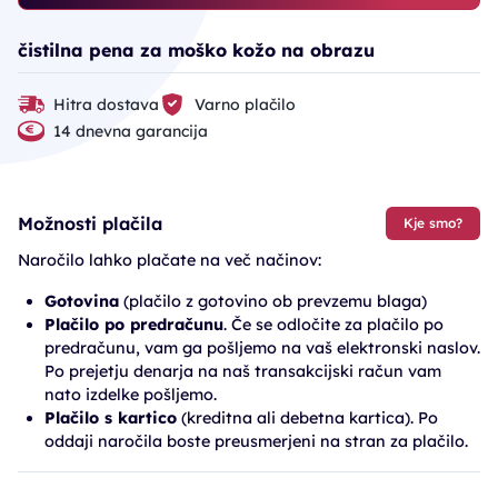
čistilna pena za moško kožo na obrazu
Hitra dostava
Varno plačilo
14 dnevna garancija
Možnosti plačila
Kje smo?
Naročilo lahko plačate na več načinov:
Gotovina
(plačilo z gotovino ob prevzemu blaga)
Plačilo po predračunu
. Če se odločite za plačilo po
predračunu, vam ga pošljemo na vaš elektronski naslov.
Po prejetju denarja na naš transakcijski račun vam
nato izdelke pošljemo.
Plačilo s kartico
(kreditna ali debetna kartica). Po
oddaji naročila boste preusmerjeni na stran za plačilo.