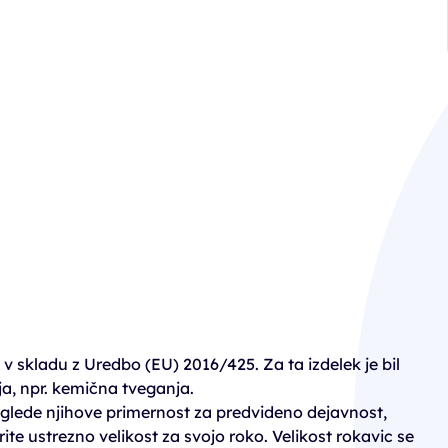
 v skladu z Uredbo (EU) 2016/425. Za ta izdelek je bil
nja, npr. kemična tveganja.
 glede njihove primernost za predvideno dejavnost,
e ustrezno velikost za svojo roko. Velikost rokavic se