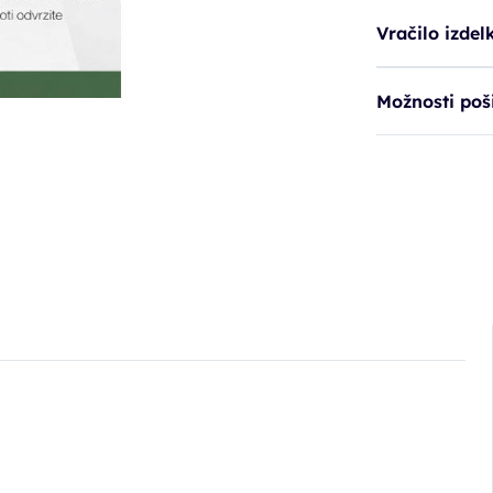
Vračilo izdel
Možnosti poši