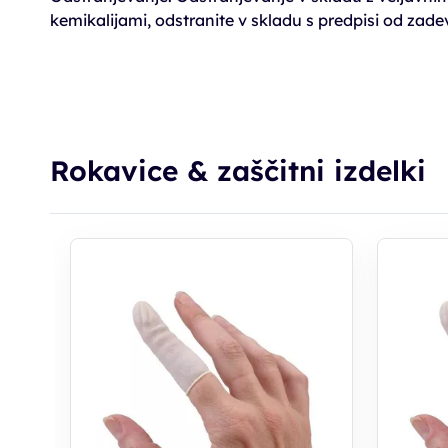
kemikalijami, odstranite v skladu s predpisi od zade
Rokavice & zaščitni izdelki