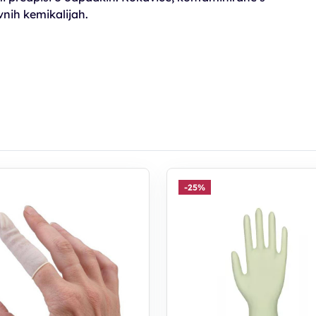
vnih kemikalijah.
-25%