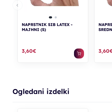
NAPRSTNIK SIB LATEX -
NAPRS
MAJHNI (S)
SREDN
3,60€
3,60
Ogledani izdelki