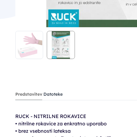
Predstavitev
Datoteke
RUCK - NITRILNE ROKAVICE
• nitrilne rokavice za enkratno uporabo
• brez vsebnosti lateksa