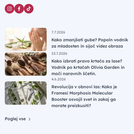
7.7.2026
Kako zmanjšati gube? Popoln vodnik
za mladosten in sijoč videz obraza
23.7.2026
Kako izbrati pravo krtačo za lase?
Vodnik po krtačah Olivia Garden in
moči naravnih ščetin.
4.6.2026
Revolucija v obnovi las: Kako je
Framesi Morphosis Molecular
Booster osvojil svet in zakaj ga
morate preizkusiti?
Poglej vse