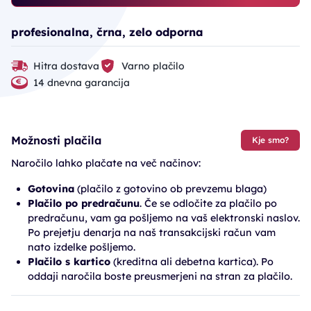
profesionalna, črna, zelo odporna
Hitra dostava
Varno plačilo
14 dnevna garancija
Možnosti plačila
Kje smo?
Naročilo lahko plačate na več načinov:
Gotovina
(plačilo z gotovino ob prevzemu blaga)
Plačilo po predračunu
. Če se odločite za plačilo po
predračunu, vam ga pošljemo na vaš elektronski naslov.
Po prejetju denarja na naš transakcijski račun vam
nato izdelke pošljemo.
Plačilo s kartico
(kreditna ali debetna kartica). Po
oddaji naročila boste preusmerjeni na stran za plačilo.