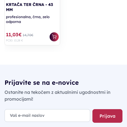
KRTAČA TER ČRNA - 43
MM
profesionalna, črna, zelo
odporna
11,03€
14,70€
PC30: 10,28 €
Prijavite se na e-novice
Ostanite na tekočem z aktualnimi ugodnostmi in
promocijami!
Prijava