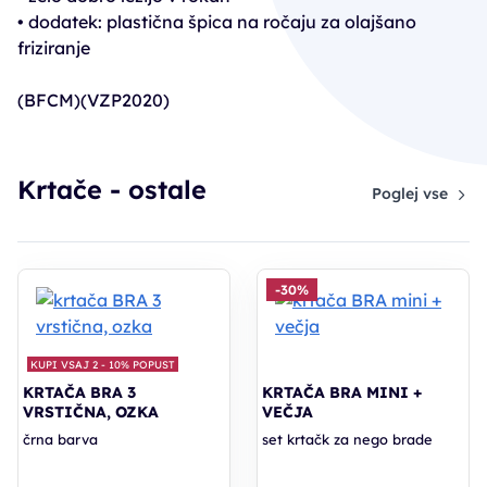
• dodatek: plastična špica na ročaju za olajšano
friziranje
(BFCM)(VZP2020)
Krtače - ostale
Poglej vse
-30%
KUPI VSAJ 2 - 10% POPUST
KRTAČA BRA 3
KRTAČA BRA MINI +
VRSTIČNA, OZKA
VEČJA
črna barva
set krtačk za nego brade