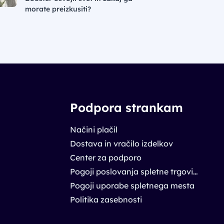
morate preizkusiti?
Podpora strankam
Načini plačil
Dostava in vračilo izdelkov
Center za podporo
Pogoji poslovanja spletne trgovine
Pogoji uporabe spletnega mesta
Politika zasebnosti