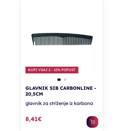
KUPI VSAJ 2 - 10% POPUST
GLAVNIK SIB CARBONLINE -
20,5CM
glavnik za striženje iz karbona
8,41€