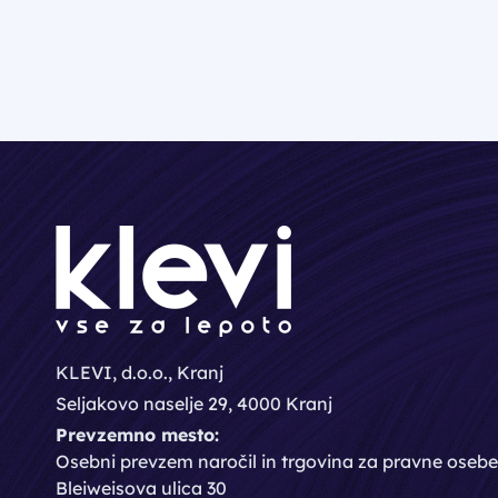
KLEVI, d.o.o., Kranj
Seljakovo naselje 29, 4000 Kranj
Prevzemno mesto:
Osebni prevzem naročil in trgovina za pravne osebe
Bleiweisova ulica 30