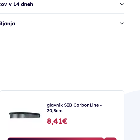
kov v 14 dneh
ljanja
glavnik SIB CarbonLine -
20,5cm
8,41€