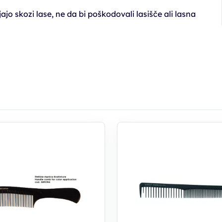
 skozi lase, ne da bi poškodovali lasišče ali lasna