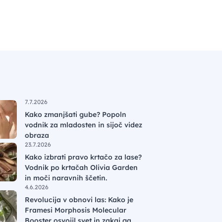
7.7.2026
Kako zmanjšati gube? Popoln
vodnik za mladosten in sijoč videz
obraza
23.7.2026
Kako izbrati pravo krtačo za lase?
Vodnik po krtačah Olivia Garden
in moči naravnih ščetin.
4.6.2026
Revolucija v obnovi las: Kako je
Framesi Morphosis Molecular
Booster osvojil svet in zakaj ga