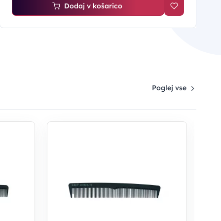
Dodaj v košarico
Poglej vse