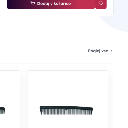
Dodaj v košarico
Poglej vse