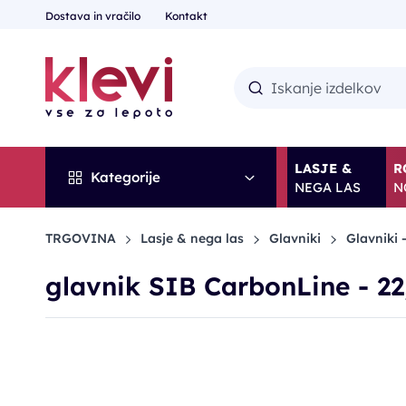
Dostava in vračilo
Kontakt
LASJE &
R
Kategorije
NEGA LAS
N
TRGOVINA
Lasje & nega las
Glavniki
Glavniki 
glavnik SIB CarbonLine - 2