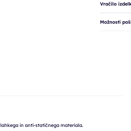
Vračilo izdel
Možnosti poši
 lahkega in anti-statičnega materiala.