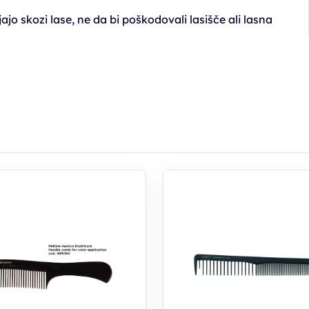
 skozi lase, ne da bi poškodovali lasišče ali lasna