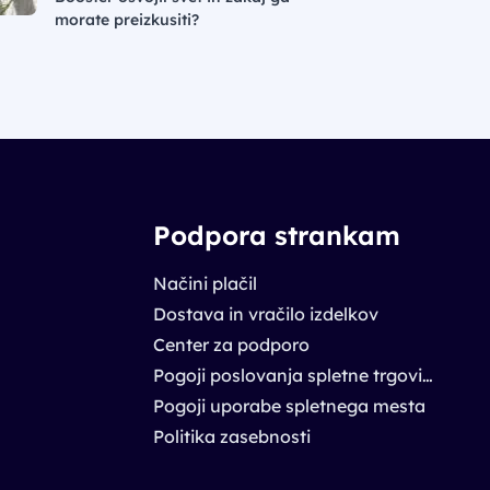
morate preizkusiti?
Podpora strankam
Načini plačil
Dostava in vračilo izdelkov
Center za podporo
Pogoji poslovanja spletne trgovine
Pogoji uporabe spletnega mesta
Politika zasebnosti