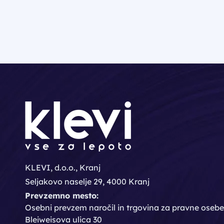
KLEVI, d.o.o., Kranj
Seljakovo naselje 29, 4000 Kranj
Prevzemno mesto:
Osebni prevzem naročil in trgovina za pravne osebe
Bleiweisova ulica 30