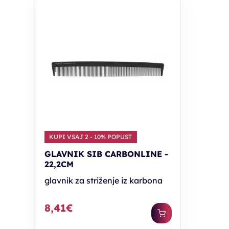
KUPI VSAJ 2 - 10% POPUST
GLAVNIK SIB CARBONLINE -
22,2CM
glavnik za striženje iz karbona
8,41€