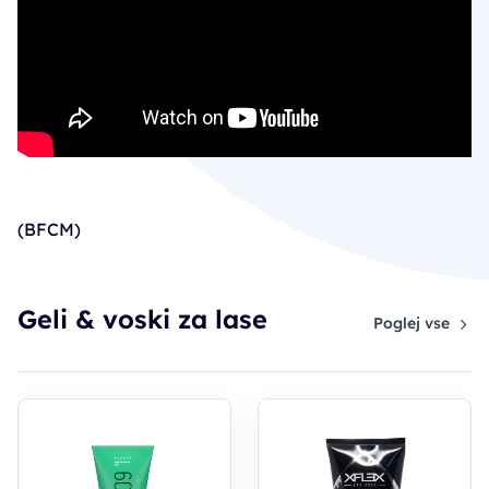
(BFCM)
Geli & voski za lase
Poglej vse