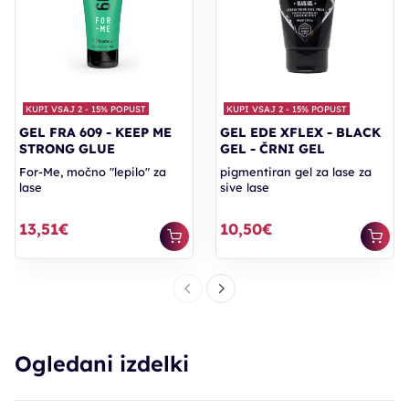
KUPI VSAJ 2 - 15% POPUST
KUPI VSAJ 2 - 15% POPUST
GEL FRA 609 - KEEP ME
GEL EDE XFLEX - BLACK
STRONG GLUE
GEL - ČRNI GEL
For-Me, močno "lepilo" za
pigmentiran gel za lase za
lase
sive lase
13,51€
10,50€
Ogledani izdelki