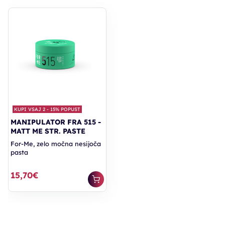
KUPI VSAJ 2 - 15% POPUST
MANIPULATOR FRA 515 -
MATT ME STR. PASTE
For-Me, zelo močna nesijoča
pasta
15,70€