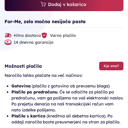
Dodaj v košarico
For-Me, zelo močna nesijoča pasta
Hitra dostava
Varno plačilo
14 dnevna garancija
Možnosti plačila
Kje smo?
Naročilo lahko plačate na več načinov:
Gotovina
(plačilo z gotovino ob prevzemu blaga)
Plačilo po predračunu
. Če se odločite za plačilo po
predračunu, vam ga pošljemo na vaš elektronski naslov.
Po prejetju denarja na naš transakcijski račun vam
nato izdelke pošljemo.
Plačilo s kartico
(kreditna ali debetna kartica). Po
oddaji naročila boste preusmerjeni na stran za plačilo.