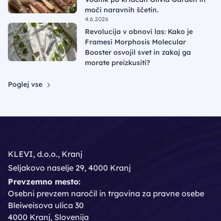
moči naravnih ščetin.
4.6.2026
Revolucija v obnovi las: Kako je
Framesi Morphosis Molecular
Booster osvojil svet in zakaj ga
morate preizkusiti?
Poglej vse
KLEVI, d.o.o., Kranj
Seljakovo naselje 29, 4000 Kranj
Prevzemno mesto:
Osebni prevzem naročil in trgovina za pravne osebe
Bleiweisova ulica 30
4000 Kranj, Slovenija