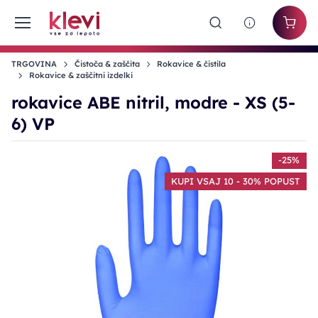
TRGOVINA
Čistoča & zaščita
Rokavice & čistila
Rokavice & zaščitni izdelki
rokavice ABE nitril, modre - XS (5-
6) VP
-25%
KUPI VSAJ 10 - 30% POPUST