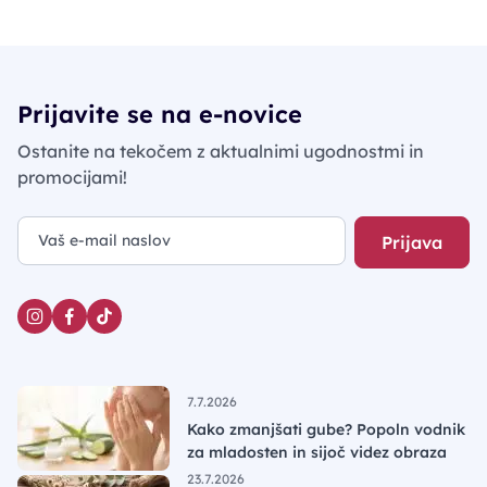
Prijavite se na e-novice
Ostanite na tekočem z aktualnimi ugodnostmi in
promocijami!
Prijava
7.7.2026
Kako zmanjšati gube? Popoln vodnik
za mladosten in sijoč videz obraza
23.7.2026