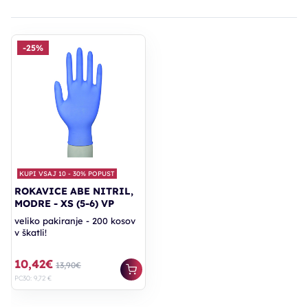
-25%
KUPI VSAJ 10 - 30% POPUST
ROKAVICE ABE NITRIL,
MODRE - XS (5-6) VP
veliko pakiranje - 200 kosov
v škatli!
10,42€
13,90€
PC30: 9,72 €