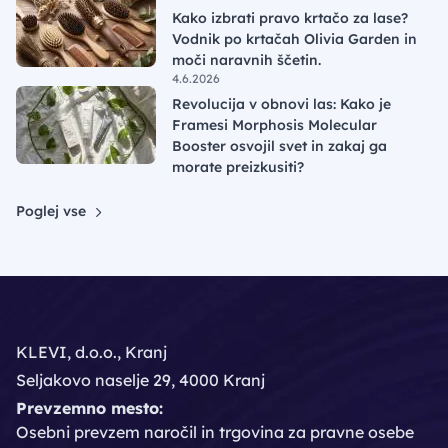
Kako izbrati pravo krtačo za lase?
Vodnik po krtačah Olivia Garden in
moči naravnih ščetin.
4.6.2026
Revolucija v obnovi las: Kako je
Framesi Morphosis Molecular
Booster osvojil svet in zakaj ga
morate preizkusiti?
Poglej vse
KLEVI, d.o.o., Kranj
Seljakovo naselje 29, 4000 Kranj
Prevzemno mesto:
Osebni prevzem naročil in trgovina za pravne osebe