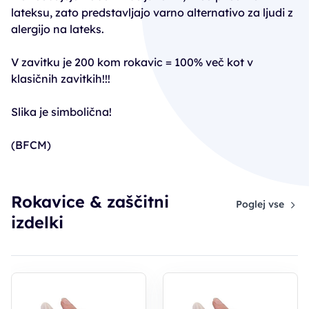
lateksu, zato predstavljajo varno alternativo za ljudi z
alergijo na lateks.
V zavitku je 200 kom rokavic = 100% več kot v
klasičnih zavitkih!!!
Slika je simbolična!
(BFCM)
Rokavice & zaščitni
Poglej vse
izdelki