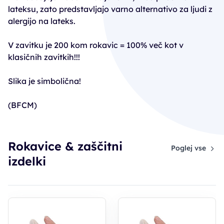
lateksu, zato predstavljajo varno alternativo za ljudi z
alergijo na lateks.
V zavitku je 200 kom rokavic = 100% več kot v
klasičnih zavitkih!!!
Slika je simbolična!
(BFCM)
Rokavice & zaščitni
Poglej vse
izdelki