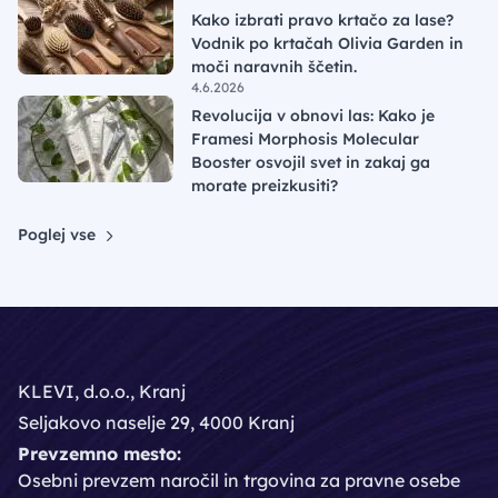
Kako izbrati pravo krtačo za lase?
Vodnik po krtačah Olivia Garden in
moči naravnih ščetin.
4.6.2026
Revolucija v obnovi las: Kako je
Framesi Morphosis Molecular
Booster osvojil svet in zakaj ga
morate preizkusiti?
Poglej vse
KLEVI, d.o.o., Kranj
Seljakovo naselje 29, 4000 Kranj
Prevzemno mesto:
Osebni prevzem naročil in trgovina za pravne osebe