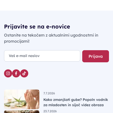
Prijavite se na e-novice
Ostanite na tekočem z aktualnimi ugodnostmi in
promocijami!
Prijava
7.7.2026
Kako zmanjšati gube? Popoln vodnik
za mladosten in sijoč videz obraza
23.7.2026