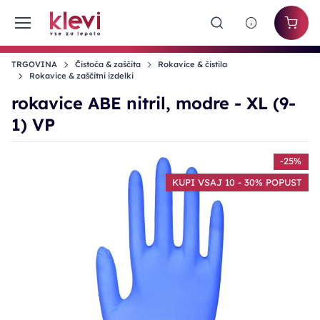
TRGOVINA
Čistoča & zaščita
Rokavice & čistila
Rokavice & zaščitni izdelki
rokavice ABE nitril, modre - XL (9-
1) VP
-25%
KUPI VSAJ 10 - 30% POPUST