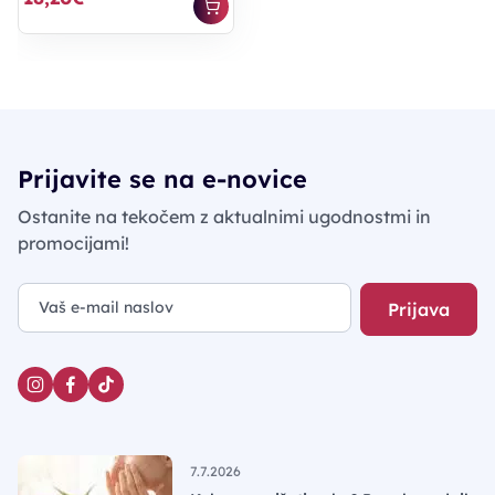
Prijavite se na e-novice
Ostanite na tekočem z aktualnimi ugodnostmi in
promocijami!
Prijava
7.7.2026