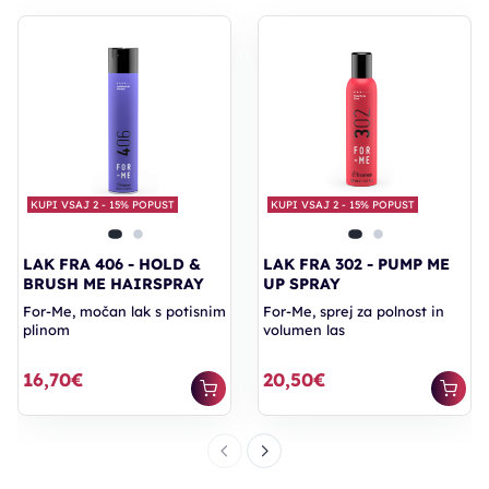
KUPI VSAJ 2 - 15% POPUST
KUPI VSAJ 2 - 15% POPUST
LAK FRA 406 - HOLD &
LAK FRA 302 - PUMP ME
BRUSH ME HAIRSPRAY
UP SPRAY
For-Me, močan lak s potisnim
For-Me, sprej za polnost in
plinom
volumen las
16,70€
20,50€