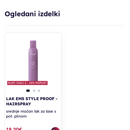
Ogledani izdelki
KUPI VSAJ 2 - 10% POPUST
LAK EMS STYLE PROOF -
HAIRSPRAY
srednje močan lak za lase s
pot. plinom
18,20€