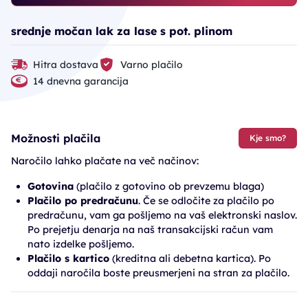
srednje močan lak za lase s pot. plinom
Hitra dostava
Varno plačilo
14 dnevna garancija
Možnosti plačila
Kje smo?
Naročilo lahko plačate na več načinov:
Gotovina
(plačilo z gotovino ob prevzemu blaga)
Plačilo po predračunu
. Če se odločite za plačilo po
predračunu, vam ga pošljemo na vaš elektronski naslov.
Po prejetju denarja na naš transakcijski račun vam
nato izdelke pošljemo.
Plačilo s kartico
(kreditna ali debetna kartica). Po
oddaji naročila boste preusmerjeni na stran za plačilo.