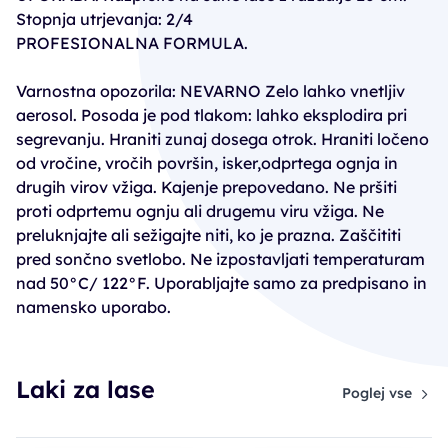
Stopnja utrjevanja: 2/4
PROFESIONALNA FORMULA.
Varnostna opozorila: NEVARNO Zelo lahko vnetljiv
aerosol. Posoda je pod tlakom: lahko eksplodira pri
segrevanju. Hraniti zunaj dosega otrok. Hraniti ločeno
od vročine, vročih površin, isker,odprtega ognja in
drugih virov vžiga. Kajenje prepovedano. Ne pršiti
proti odprtemu ognju ali drugemu viru vžiga. Ne
preluknjajte ali sežigajte niti, ko je prazna. Zaščititi
pred sončno svetlobo. Ne izpostavljati temperaturam
nad 50°C/ 122°F. Uporabljajte samo za predpisano in
namensko uporabo.
Laki za lase
Poglej vse