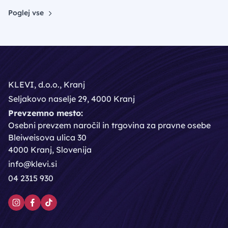
Poglej vse
KLEVI, d.o.o., Kranj
Seljakovo naselje 29, 4000 Kranj
Prevzemno mesto:
Osebni prevzem naročil in trgovina za pravne osebe
Bleiweisova ulica 30
4000 Kranj, Slovenija
info@klevi.si
04 2315 930