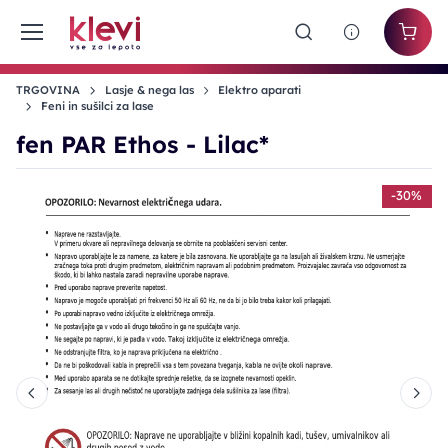
TRGOVINA
Lasje & nega las
Elektro aparati
Feni in sušilci za lase
fen PAR Ethos - Lilac*
%
-30%