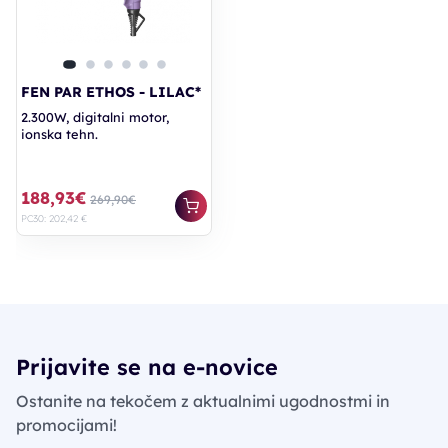
FEN PAR ETHOS - LILAC*
2.300W, digitalni motor,
ionska tehn.
188,93€
269,90€
PC30: 202,42 €
Prijavite se na e-novice
Ostanite na tekočem z aktualnimi ugodnostmi in
promocijami!