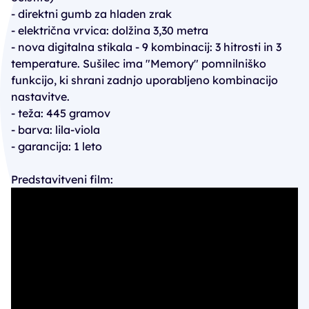
- direktni gumb za hladen zrak
- električna vrvica: dolžina 3,30 metra
- nova digitalna stikala - 9 kombinacij: 3 hitrosti in 3
temperature. Sušilec ima "Memory" pomnilniško
funkcijo, ki shrani zadnjo uporabljeno kombinacijo
nastavitve.
- teža: 445 gramov
- barva: lila-viola
- garancija: 1 leto
Predstavitveni film: