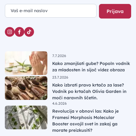
Prijava
7.7.2026
Kako zmanjšati gube? Popoln vodnik
za mladosten in sijoč videz obraza
23.7.2026
Kako izbrati pravo krtačo za lase?
Vodnik po krtačah Olivia Garden in
moči naravnih ščetin.
4.6.2026
Revolucija v obnovi las: Kako je
Framesi Morphosis Molecular
Booster osvojil svet in zakaj ga
morate preizkusiti?