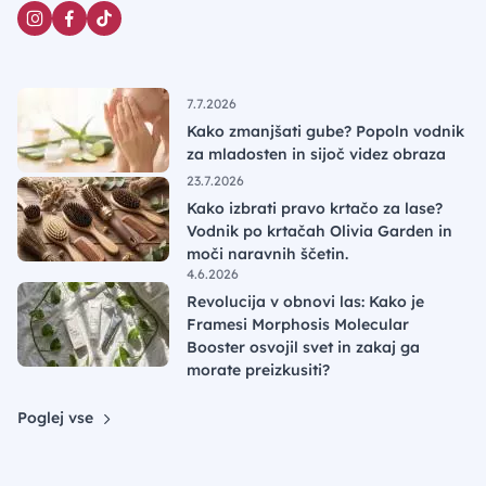
7.7.2026
Kako zmanjšati gube? Popoln vodnik
za mladosten in sijoč videz obraza
23.7.2026
Kako izbrati pravo krtačo za lase?
Vodnik po krtačah Olivia Garden in
moči naravnih ščetin.
4.6.2026
Revolucija v obnovi las: Kako je
Framesi Morphosis Molecular
Booster osvojil svet in zakaj ga
morate preizkusiti?
Poglej vse