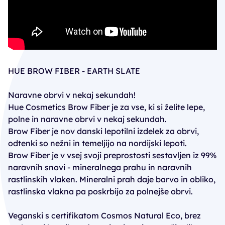
HUE BROW FIBER - EARTH SLATE
Naravne obrvi v nekaj sekundah!
Hue Cosmetics Brow Fiber je za vse, ki si želite lepe,
polne in naravne obrvi v nekaj sekundah.
Brow Fiber je nov danski lepotilni izdelek za obrvi,
odtenki so nežni in temeljijo na nordijski lepoti.
Brow Fiber je v vsej svoji preprostosti sestavljen iz 99%
naravnih snovi - mineralnega prahu in naravnih
rastlinskih vlaken. Mineralni prah daje barvo in obliko,
rastlinska vlakna pa poskrbijo za polnejše obrvi.
Veganski s certifikatom Cosmos Natural Eco, brez