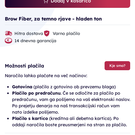
Dodaj v košarico
Brow Fiber, za temno rjave - hladen ton
Hitra dostava
Varno plačilo
14 dnevna garancija
Možnosti plačila
Kje smo?
Naročilo lahko plačate na več načinov:
Gotovina
(plačilo z gotovino ob prevzemu blaga)
Plačilo po predračunu
. Če se odločite za plačilo po
predračunu, vam ga pošljemo na vaš elektronski naslov.
Po prejetju denarja na naš transakcijski račun vam
nato izdelke pošljemo.
Plačilo s kartico
(kreditna ali debetna kartica). Po
oddaji naročila boste preusmerjeni na stran za plačilo.