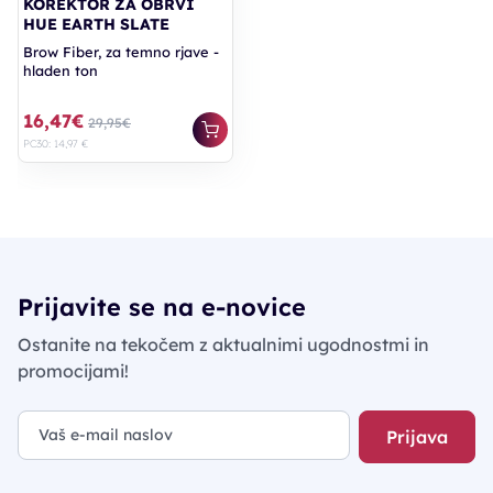
KOREKTOR ZA OBRVI
HUE EARTH SLATE
Brow Fiber, za temno rjave -
hladen ton
16,47€
29,95€
PC30: 14,97 €
Prijavite se na e-novice
Ostanite na tekočem z aktualnimi ugodnostmi in
promocijami!
Prijava