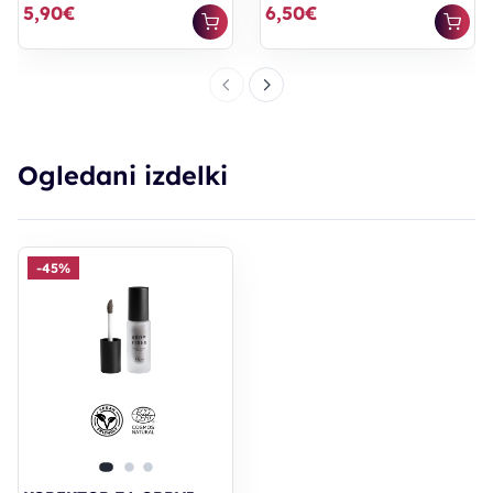
5,90€
6,50€
Ogledani izdelki
-45%