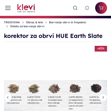
TRGOVINA
Obraz & telo
Barvanje obrvi in trepalnic
Ostalo za barvanje obrvi
korektor za obrvi HUE Earth Slate
%
-45%