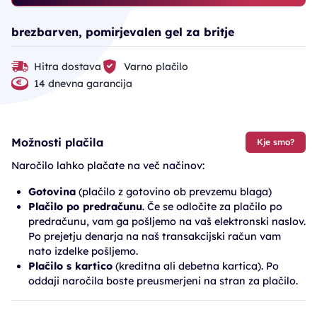
brezbarven, pomirjevalen gel za britje
Hitra dostava
Varno plačilo
14 dnevna garancija
Možnosti plačila
Kje smo?
Naročilo lahko plačate na več načinov:
Gotovina
(plačilo z gotovino ob prevzemu blaga)
Plačilo po predračunu
. Če se odločite za plačilo po
predračunu, vam ga pošljemo na vaš elektronski naslov.
Po prejetju denarja na naš transakcijski račun vam
nato izdelke pošljemo.
Plačilo s kartico
(kreditna ali debetna kartica). Po
oddaji naročila boste preusmerjeni na stran za plačilo.