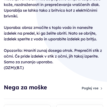
kože, razdraženosti in preprečevanja vraščenih dlak.
Uporablja se lahko tako z britvico kot z električnimi
brivniki.
Uporaba: obraz zmočite s toplo vodo in nanesite
izdelek na predel, ki ga želite obriti. Nato se obrijte,
izdelek sperite z vodo in uporabite izdelek po britju.
Opozorilo: Hraniti zunaj dosega otrok. Preprečiti stik z
očmi. Če pride izdelek v stik z očmi, jih takoj izperite.
Samo za zunanjo uporabo.
(DZM)(B.T.)
Nega za moške
Poglej vse