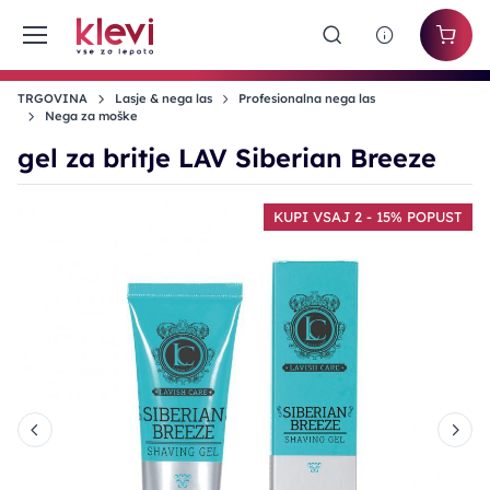
TRGOVINA
Lasje & nega las
Profesionalna nega las
Nega za moške
gel za britje LAV Siberian Breeze
T
KUPI VSAJ 2 - 15% POPUST