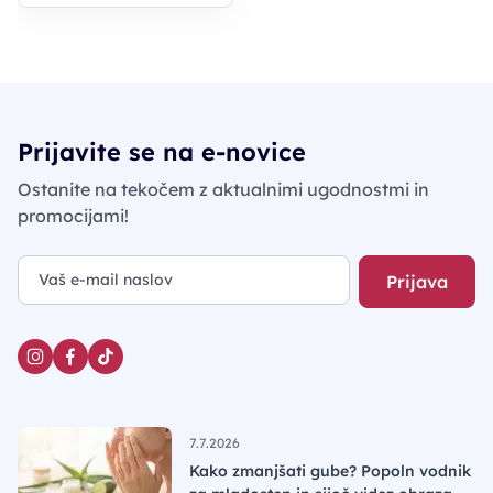
Prijavite se na e-novice
Ostanite na tekočem z aktualnimi ugodnostmi in
promocijami!
Prijava
7.7.2026
Kako zmanjšati gube? Popoln vodnik