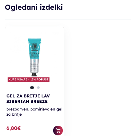
Ogledani izdelki
KUPI VSAJ 2 - 15% POPUST
GEL ZA BRITJE LAV
SIBERIAN BREEZE
brezbarven, pomirjevalen gel
za britje
6,80€