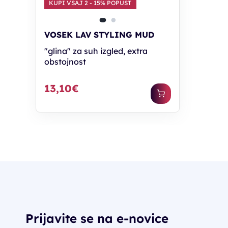
KUPI VSAJ 2 - 15% POPUST
VOSEK LAV STYLING MUD
"glina" za suh izgled, extra
obstojnost
13,10€
Prijavite se na e-novice