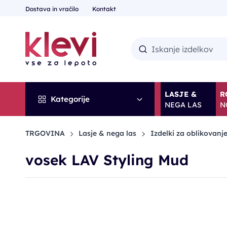
Dostava in vračilo
Kontakt
LASJE &
R
Kategorije
NEGA LAS
N
TRGOVINA
Lasje & nega las
Izdelki za oblikovanje
vosek LAV Styling Mud
POPUST