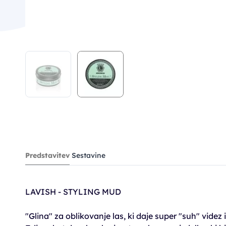
Predstavitev
Sestavine
LAVISH - STYLING MUD
"Glina" za oblikovanje las, ki daje super "suh" vide