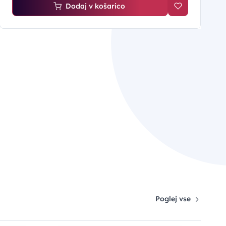
Dodaj v košarico
Poglej vse