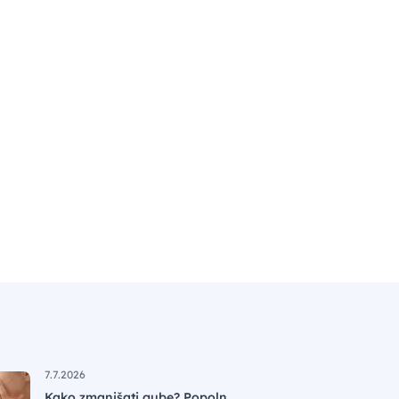
7.7.2026
Kako zmanjšati gube? Popoln