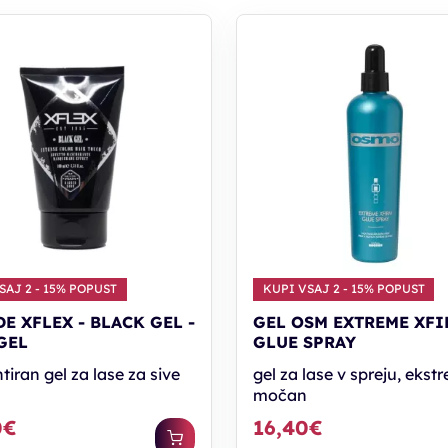
SAJ 2 - 15% POPUST
KUPI VSAJ 2 - 15% POPUST
DE XFLEX - BLACK GEL -
GEL OSM EXTREME XF
GEL
GLUE SPRAY
iran gel za lase za sive
gel za lase v spreju, eks
močan
0€
16,40€