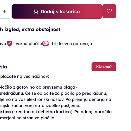
Dodaj v košarico
h izgled, extra obstojnost
ava
Varno plačilo
14 dnevna garancija
ila
Kje smo?
 plačate na več načinov:
lačilo z gotovino ob prevzemu blaga)
 predračunu
. Če se odločite za plačilo po predračunu,
jemo na vaš elektronski naslov. Po prejetju denarja na
cijski račun vam nato izdelke pošljemo.
artico
(kreditna ali debetna kartica). Po oddaji naročila
merjeni na stran za plačilo.