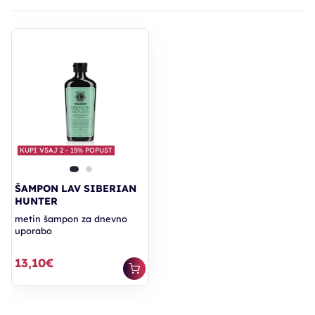
KUPI VSAJ 2 - 15% POPUST
ŠAMPON LAV SIBERIAN
HUNTER
metin šampon za dnevno
uporabo
13,10€