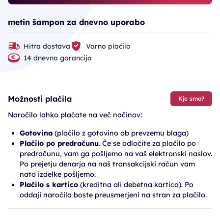
metin šampon za dnevno uporabo
Hitra dostava
Varno plačilo
14 dnevna garancija
Možnosti plačila
Kje smo?
Naročilo lahko plačate na več načinov:
Gotovina
(plačilo z gotovino ob prevzemu blaga)
Plačilo po predračunu
. Če se odločite za plačilo po
predračunu, vam ga pošljemo na vaš elektronski naslov.
Po prejetju denarja na naš transakcijski račun vam
nato izdelke pošljemo.
Plačilo s kartico
(kreditna ali debetna kartica). Po
oddaji naročila boste preusmerjeni na stran za plačilo.