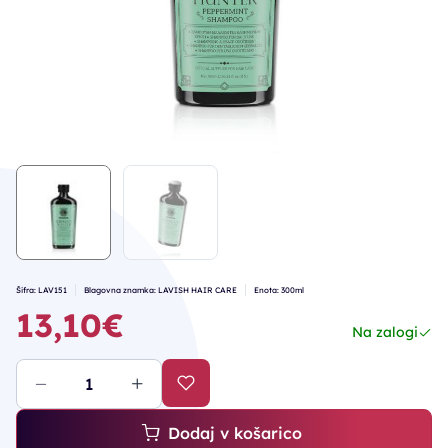
Šifra: LAV151
Blagovna znamka: LAVISH HAIR CARE
Enota: 300ml
13,10€
Na zalogi
Dodaj v košarico