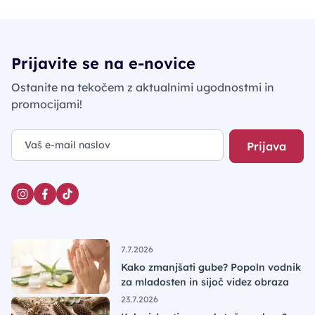
Prijavite se na e-novice
Ostanite na tekočem z aktualnimi ugodnostmi in
promocijami!
Prijava
7.7.2026
Kako zmanjšati gube? Popoln vodnik
za mladosten in sijoč videz obraza
23.7.2026