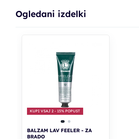
Ogledani izdelki
KUPI VSAJ 2 - 15% POPUST
BALZAM LAV FEELER - ZA
BRADO