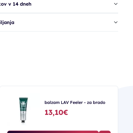
kov v 14 dneh
ljanja
balzam LAV Feeler - za brado
13,10€