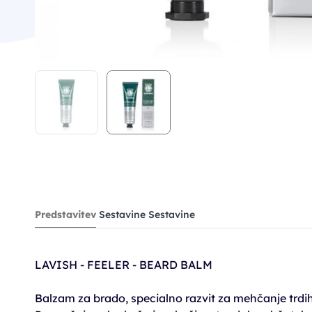
Predstavitev
Sestavine
Sestavine
LAVISH - FEELER - BEARD BALM
Balzam za brado, specialno razvit za mehčanje trdih 