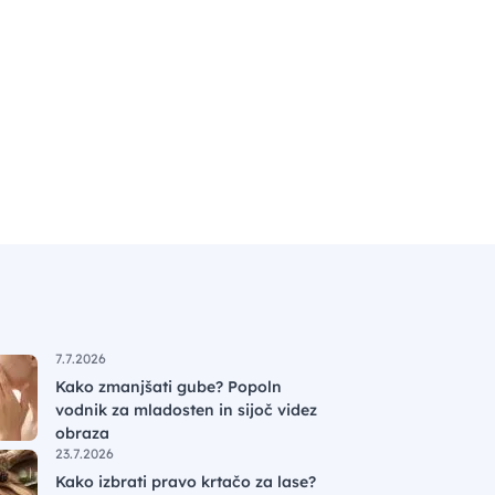
7.7.2026
Kako zmanjšati gube? Popoln
vodnik za mladosten in sijoč videz
obraza
23.7.2026
Kako izbrati pravo krtačo za lase?