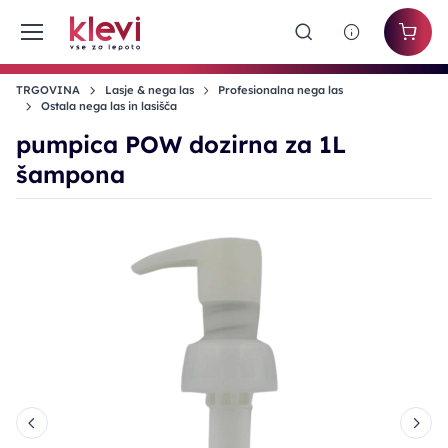
TRGOVINA
Lasje & nega las
Profesionalna nega las
Ostala nega las in lasišča
pumpica POW dozirna za 1L
šampona