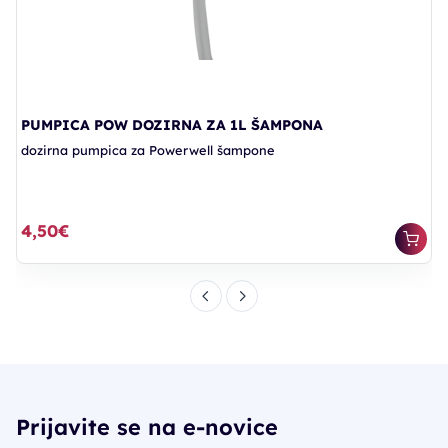
PUMPICA POW DOZIRNA ZA 1L ŠAMPONA
dozirna pumpica za Powerwell šampone
4,50€
Prijavite se na e-novice