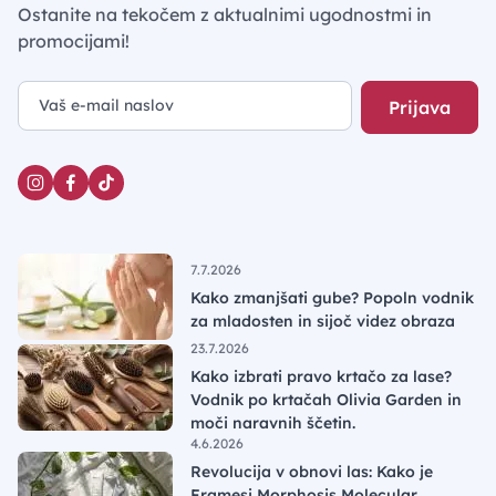
Ostanite na tekočem z aktualnimi ugodnostmi in
promocijami!
Prijava
7.7.2026
Kako zmanjšati gube? Popoln vodnik
za mladosten in sijoč videz obraza
23.7.2026
Kako izbrati pravo krtačo za lase?
Vodnik po krtačah Olivia Garden in
moči naravnih ščetin.
4.6.2026
Revolucija v obnovi las: Kako je
Framesi Morphosis Molecular